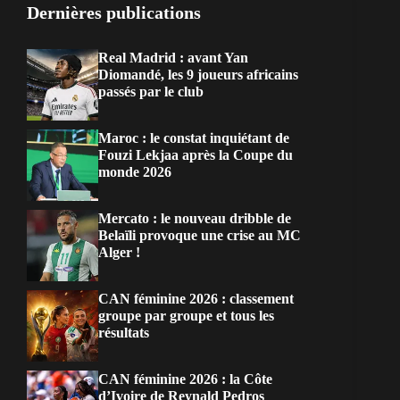
Dernières publications
Real Madrid : avant Yan
Diomandé, les 9 joueurs africains
passés par le club
Maroc : le constat inquiétant de
Fouzi Lekjaa après la Coupe du
monde 2026
Mercato : le nouveau dribble de
Belaïli provoque une crise au MC
Alger !
CAN féminine 2026 : classement
groupe par groupe et tous les
résultats
CAN féminine 2026 : la Côte
d’Ivoire de Reynald Pedros