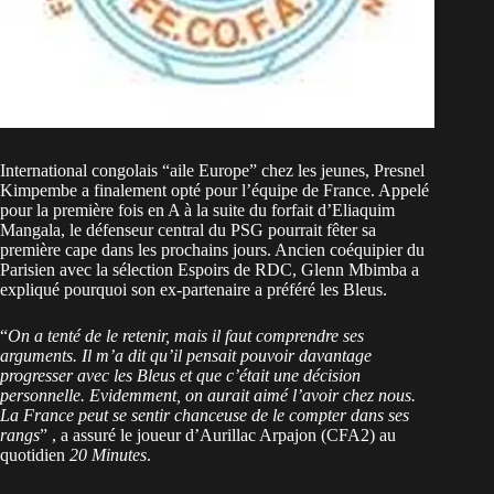
International congolais “aile Europe” chez les jeunes, Presnel
Kimpembe a finalement opté pour l’équipe de France. Appelé
pour la première fois en A à la suite du forfait d’Eliaquim
Mangala, le défenseur central du PSG pourrait fêter sa
première cape dans les prochains jours. Ancien coéquipier du
Parisien avec la sélection Espoirs de RDC, Glenn Mbimba a
expliqué pourquoi son ex-partenaire a préféré les Bleus.
“
On a tenté de le retenir, mais il faut comprendre ses
arguments. Il m’a dit qu’il pensait pouvoir davantage
progresser avec les Bleus et que c’était une décision
personnelle. Evidemment, on aurait aimé l’avoir chez nous.
La France peut se sentir chanceuse de le compter dans ses
rangs
” , a assuré le joueur d’Aurillac Arpajon (CFA2) au
quotidien
20 Minutes
.