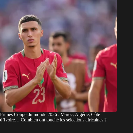
Primes Coupe du monde 2026 : Maroc, Algérie, Côte
d’Ivoire… Combien ont touché les sélections africaines ?