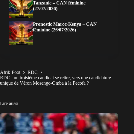
Tanzanie – CAN féminine
(27/07/2026)
Pronostic Maroc-Kenya – CAN
féminine (26/07/2026)
Afrik-Foot
RDC
RDC : un troisième candidat se retire, vers une candidature
unique de Véron Mosengo-Omba à la Fecofa ?
Lire aussi