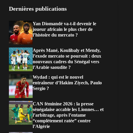
Dernières publications
Yan Diomandé va-t-il devenir le
joueur africain le plus cher de
l’histoire du mercato ?
Après Mané, Koulibaly et Mendy,
l’exode mercato se poursuit : deux
nouveaux cadres du Sénégal vers
l’Arabie saoudite ?
Wydad : qui est le nouvel
entraîneur d’Hakim Ziyech, Paulo
Sergio ?
CAN féminine 2026 : la presse
sénégalaise accable les Lionnes… et
l’arbitrage, après l’entame
“complètement ratée” contre
l’Algérie