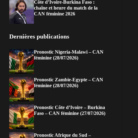
Côte d’Ivoire-Burkina Faso :
chaîne et heure du match de la
CAN féminine 2026
Dernières publications
Pronostic Nigeria-Malawi – CAN
féminine (28/07/2026)
Pronostic Zambie-Egypte – CAN
féminine (28/07/2026)
Pronostic Côte d’Ivoire – Burkina
Faso – CAN féminine (27/07/2026)
Pronostic Afrique du Sud –