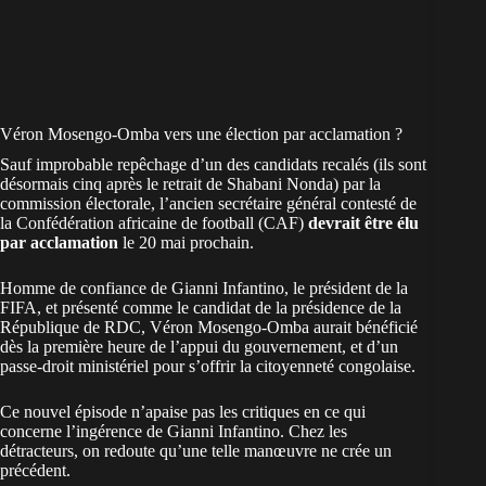
Véron Mosengo-Omba vers une élection par acclamation ?
Sauf improbable repêchage d’un des candidats recalés (ils sont
désormais cinq après le retrait de Shabani Nonda) par la
commission électorale, l’ancien secrétaire général contesté de
la Confédération africaine de football (CAF)
devrait être élu
par acclamation
le 20 mai prochain.
Homme de confiance de Gianni Infantino, le président de la
FIFA, et présenté comme le candidat de la présidence de la
République de
RDC
, Véron Mosengo-Omba aurait bénéficié
dès la première heure de l’appui du gouvernement, et
d’un
passe-droit ministériel
pour s’offrir la citoyenneté congolaise.
Ce nouvel épisode n’apaise pas les critiques en ce qui
concerne l’ingérence de Gianni Infantino. Chez les
détracteurs, on redoute qu’une telle manœuvre ne crée un
précédent.