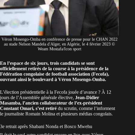
Véron Mosengo-Omba en conférence de presse pour le CHAN 2022
au stade Nelson Mandela d'Alger, en Algérie, le 4 février 2023 ©
Weam Mostafa/Icon sport
En l’espace de six jours, trois candidats se sont
officiellement retirés de la course à la présidence de la
Fédération congolaise de football association (Fecofa),
ouvrant ainsi le boulevard à Véron Mosengo-Omba.
L’élection présidentielle à la Fecofa jouée d’avance ? À 12
jours de l’Assemblée générale élective,
Jean-Didier
Masamba, l’ancien collaborateur de l’ex-président
Constant Omari, s’est retiré
du scrutin, comme l’informent
le journaliste Romain Molina et plusieurs médias congolais.
3e retrait après Shabani Nonda et Bosco Mwehu
Il était le seul autre candidat encore en lice avec Véron