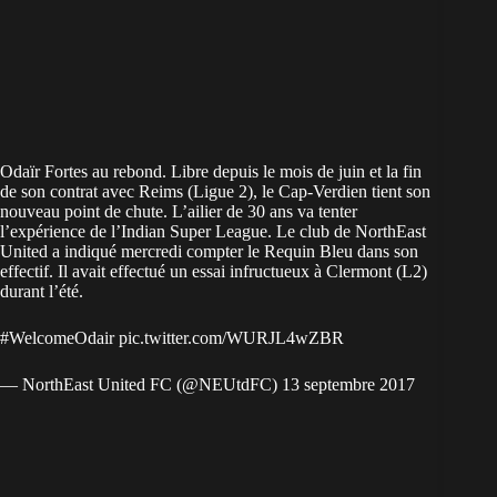
Odaïr Fortes au rebond. Libre depuis le mois de juin et la fin
de son contrat avec Reims (Ligue 2), le Cap-Verdien tient son
nouveau point de chute. L’ailier de 30 ans va tenter
l’expérience de l’Indian Super League. Le club de NorthEast
United a indiqué mercredi compter le Requin Bleu dans son
effectif. Il avait effectué un essai infructueux à Clermont (L2)
durant l’été.
#WelcomeOdair
pic.twitter.com/WURJL4wZBR
— NorthEast United FC (@NEUtdFC)
13 septembre 2017