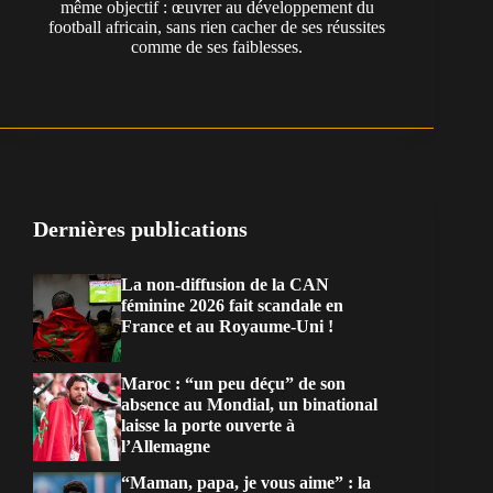
même objectif : œuvrer au développement du
football africain, sans rien cacher de ses réussites
comme de ses faiblesses.
Dernières publications
La non-diffusion de la CAN
féminine 2026 fait scandale en
France et au Royaume-Uni !
Maroc : “un peu déçu” de son
absence au Mondial, un binational
laisse la porte ouverte à
l’Allemagne
“Maman, papa, je vous aime” : la