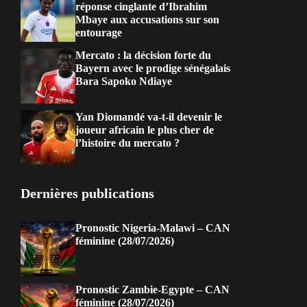
réponse cinglante d’Ibrahim
Mbaye aux accusations sur son
entourage
Mercato : la décision forte du
Bayern avec le prodige sénégalais
Bara Sapoko Ndiaye
Yan Diomandé va-t-il devenir le
joueur africain le plus cher de
l’histoire du mercato ?
Dernières publications
Pronostic Nigeria-Malawi – CAN
féminine (28/07/2026)
Pronostic Zambie-Egypte – CAN
féminine (28/07/2026)