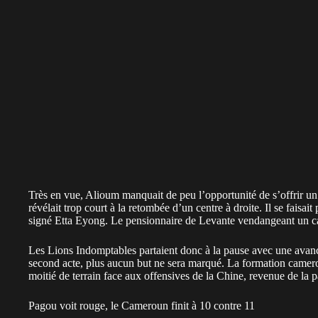
Très en vue, Alioum manquait de peu l’opportunité de s’offrir un
révélait trop court à la retombée d’un centre à droite. Il se faisait
signé Etta Eyong. Le pensionnaire de Levante vendangeant un cav
Les Lions Indomptables partaient donc à la pause avec une avan
second acte, plus aucun but ne sera marqué. La formation camer
moitié de terrain face aux offensives de la Chine, revenue de la p
Pagou voit rouge, le Cameroun finit à 10 contre 11