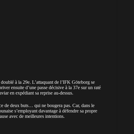
 doublé à la 29e. L’attaquant de l’IFK Göteborg se
 priver ensuite d’une passe décisive à la 37e sur un raté
iar en expédiant sa reprise au-dessus.
ce de deux buts… qui ne bougera pas. Car, dans le
ounaise s’employant davantage à défendre sa propre
ause avec de meilleures intentions.