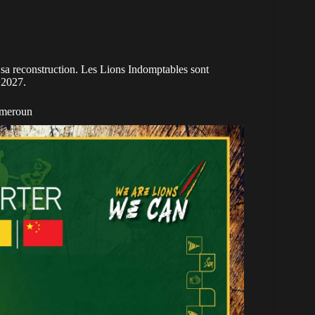
t sa reconstruction. Les Lions Indomptables sont
 2027.
ameroun