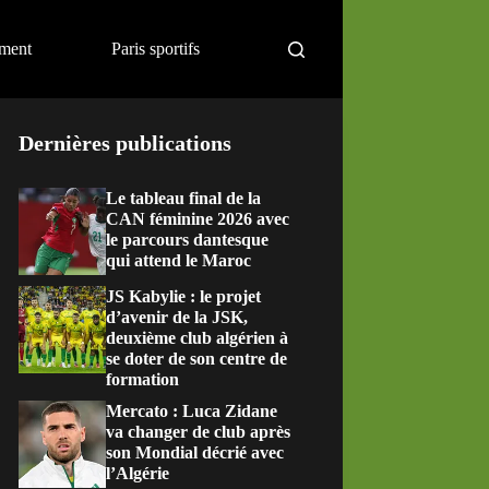
ement
Paris sportifs
Dernières publications
Le tableau final de la
CAN féminine 2026 avec
le parcours dantesque
qui attend le Maroc
JS Kabylie : le projet
d’avenir de la JSK,
deuxième club algérien à
se doter de son centre de
formation
Mercato : Luca Zidane
va changer de club après
son Mondial décrié avec
l’Algérie