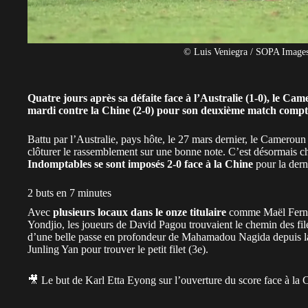
© Luis Veniegra / SOPA Image
Quatre jours après sa défaite face à l’Australie (1-0), le Cam
mardi
contre la Chine (2-0) pour son deuxième match compt
Battu par l’Australie
, pays hôte, le 27 mars dernier, le
Cameroun
clôturer le rassemblement sur une bonne note. C’est désormais c
Indomptables se sont imposés 2-0 face à la Chine
pour la dern
2 buts en 7 minutes
Avec
plusieurs locaux dans le onze titulaire
comme Maël Ferna
Yondjio, les joueurs de David Pagou trouvaient le chemin des fil
d’une belle passe en profondeur de Mahamadou Nagida depuis la 
Junling Yan pour trouver le petit filet (3e).
🎥 Le but de Karl Etta Eyong sur l’ouverture du score face à la