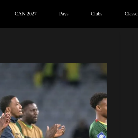
CAN 2027
Pays
Clubs
Class