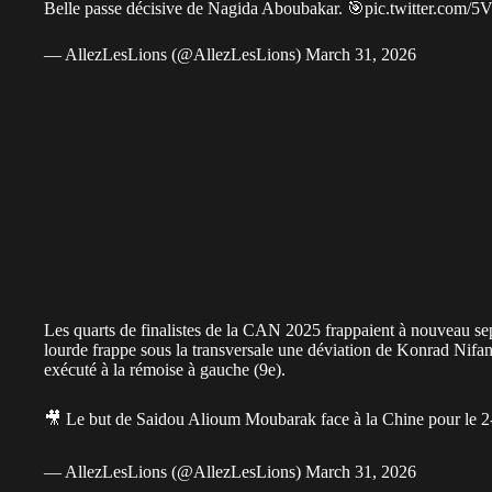
Belle passe décisive de Nagida Aboubakar. 🎯
pic.twitter.com/
— AllezLesLions (@AllezLesLions)
March 31, 2026
Les quarts de finalistes de la CAN 2025 frappaient à nouveau se
lourde frappe sous la transversale une déviation de Konrad Nif
exécuté à la rémoise à gauche (9e).
🎥 Le but de Saidou Alioum Moubarak face à la Chine pour le 2
— AllezLesLions (@AllezLesLions)
March 31, 2026