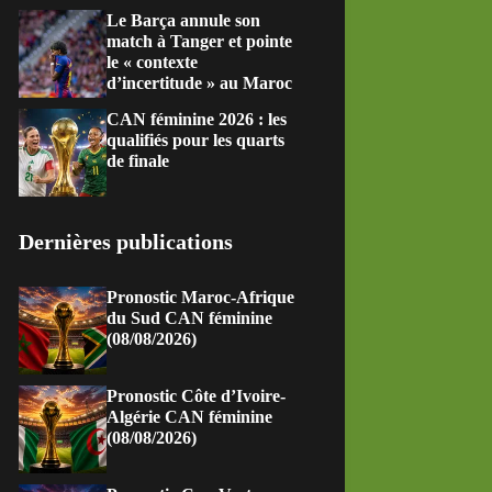
Le Barça annule son
match à Tanger et pointe
le « contexte
d’incertitude » au Maroc
CAN féminine 2026 : les
qualifiés pour les quarts
de finale
Dernières publications
Pronostic Maroc-Afrique
du Sud CAN féminine
(08/08/2026)
Pronostic Côte d’Ivoire-
Algérie CAN féminine
(08/08/2026)