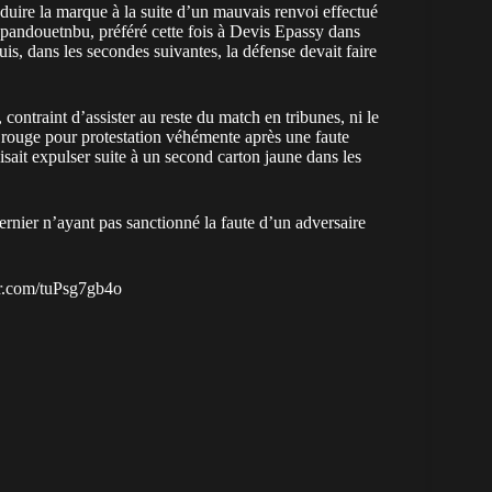
duire la marque à la suite d’un mauvais renvoi effectué
pandouetnbu, préféré cette fois à Devis Epassy dans
Puis, dans les secondes suivantes, la défense devait faire
, contraint d’assister au reste du match en tribunes, ni le
n rouge pour protestation véhémente après une faute
it expulser suite à un second carton jaune dans les
ernier n’ayant pas sanctionné la faute d’un adversaire
er.com/tuPsg7gb4o