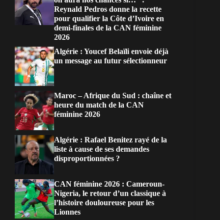
Reynald Pedros donne la recette
pour qualifier la Côte d’Ivoire en
demi-finales de la CAN féminine
2026
Algérie : Youcef Belaïli envoie déjà
un message au futur sélectionneur
Maroc – Afrique du Sud : chaîne et
heure du match de la CAN
féminine 2026
Algérie : Rafael Benitez rayé de la
liste à cause de ses demandes
disproportionnées ?
CAN féminine 2026 : Cameroun-
Nigeria, le retour d’un classique à
l’histoire douloureuse pour les
Lionnes