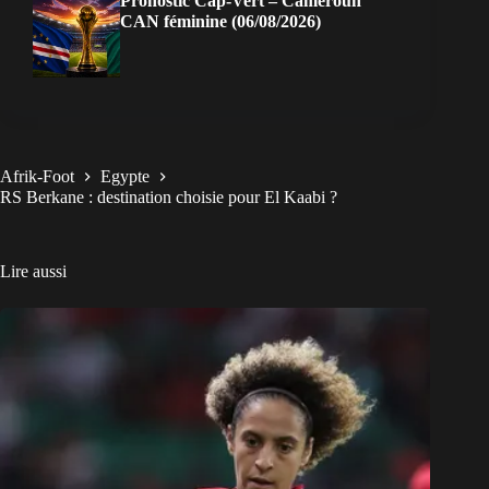
Pronostic Cap-Vert – Cameroun
CAN féminine (06/08/2026)
Afrik-Foot
Egypte
RS Berkane : destination choisie pour El Kaabi ?
Lire aussi