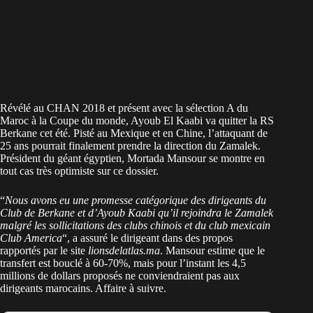
Révélé au CHAN 2018 et présent avec la sélection A du
Maroc à la Coupe du monde, Ayoub El Kaabi va quitter la RS
Berkane cet été. Pisté au Mexique et en Chine, l’attaquant de
25 ans pourrait finalement prendre la direction du Zamalek.
Président du géant égyptien, Mortada Mansour se montre en
tout cas très optimiste sur ce dossier.
“
Nous avons eu une promesse catégorique des dirigeants du
Club de Berkane et d’Ayoub Kaabi qu’il rejoindra le Zamalek
malgré les sollicitations des clubs chinois et du club mexicain
Club America
“, a assuré le dirigeant dans des propos
rapportés par le site
lionsdelatlas.ma
. Mansour estime que le
transfert est bouclé à 60-70%, mais pour l’instant les 4,5
millions de dollars proposés ne conviendraient pas aux
dirigeants marocains. Affaire à suivre.