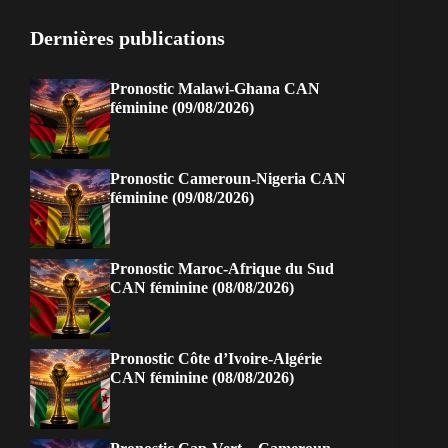
Dernières publications
Pronostic Malawi-Ghana CAN
féminine (09/08/2026)
Pronostic Cameroun-Nigeria CAN
féminine (09/08/2026)
Pronostic Maroc-Afrique du Sud
CAN féminine (08/08/2026)
Pronostic Côte d’Ivoire-Algérie
CAN féminine (08/08/2026)