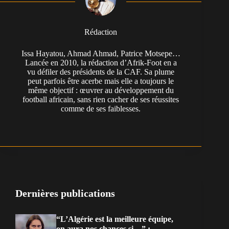
Rédaction
Issa Hayatou, Ahmad Ahmad, Patrice Motsepe…
Lancée en 2010, la rédaction d’Afrik-Foot en a
vu défiler des présidents de la CAF. Sa plume
peut parfois être acerbe mais elle a toujours le
même objectif : œuvrer au développement du
football africain, sans rien cacher de ses réussites
comme de ses faiblesses.
Dernières publications
“L’Algérie est la meilleure équipe,
on aura nos chances si…” :