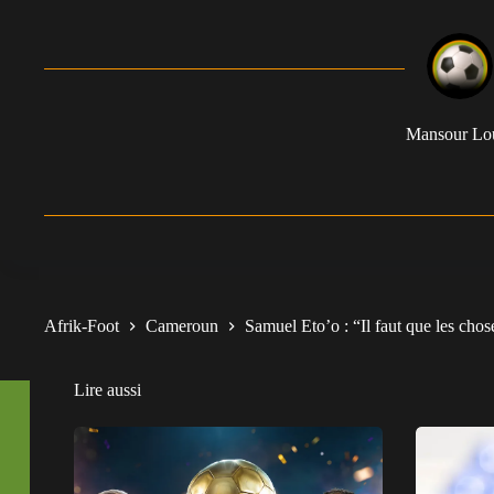
Mansour L
Afrik-Foot
Cameroun
Samuel Eto’o : “Il faut que les ch
Lire aussi