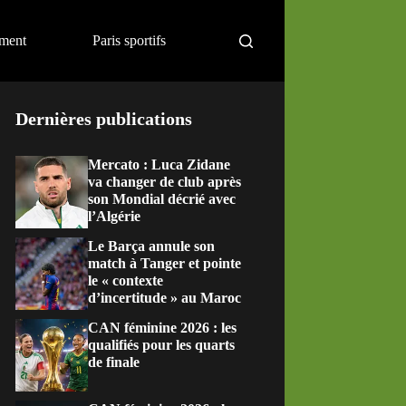
ement
Paris sportifs
Dernières publications
Mercato : Luca Zidane
va changer de club après
son Mondial décrié avec
l’Algérie
Le Barça annule son
match à Tanger et pointe
le « contexte
d’incertitude » au Maroc
CAN féminine 2026 : les
qualifiés pour les quarts
de finale