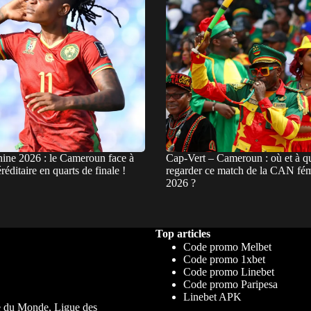
ne 2026 : le Cameroun face à
Cap-Vert – Cameroun : où et à qu
réditaire en quarts de finale !
regarder ce match de la CAN fé
2026 ?
Top articles
Code promo Melbet
Code promo 1xbet
Code promo Linebet
Code promo Paripesa
Linebet APK
upe du Monde, Ligue des