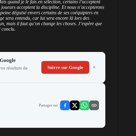
is quand je le fais en sélection, certains l’acceptent
es joueurs acceptent la discipline. Et nous n’accepterons
peine déguisé envers certains de ses coéquipiers en
age sera entendu, car lui sera encore là lors des
n, mais il faut qu’on change les choses. J’espère que
l conclu.
 Google
Suivre sur Google
os résultats de
Partager sur :