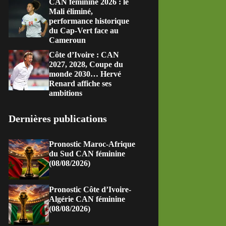
CAN féminine 2026 : le
Mali éliminé,
performance historique
du Cap-Vert face au
Cameroun
Côte d’Ivoire : CAN
2027, 2028, Coupe du
monde 2030… Hervé
Renard affiche ses
ambitions
Dernières publications
Pronostic Maroc-Afrique
du Sud CAN féminine
(08/08/2026)
Pronostic Côte d’Ivoire-
Algérie CAN féminine
(08/08/2026)