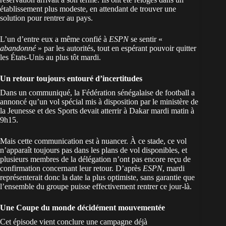
établissement plus modeste, en attendant de trouver une
solution pour rentrer au pays.
L’un d’entre eux a même confié à
ESPN
se sentir «
abandonné
» par les autorités, tout en espérant pouvoir quitter
les États-Unis au plus tôt mardi.
Un retour toujours entouré d’incertitudes
Dans un communiqué, la Fédération sénégalaise de football a
annoncé qu’un vol spécial mis à disposition par le ministère de
la Jeunesse et des Sports devait atterrir à Dakar mardi matin à
9h15.
Mais cette communication est à nuancer. À ce stade, ce vol
n’apparaît toujours pas dans les plans de vol disponibles, et
plusieurs membres de la délégation n’ont pas encore reçu de
confirmation concernant leur retour. D’après
ESPN
, mardi
représenterait donc la date la plus optimiste, sans garantie que
l’ensemble du groupe puisse effectivement rentrer ce jour-là.
Une Coupe du monde décidément mouvementée
Cet épisode vient conclure une campagne déjà