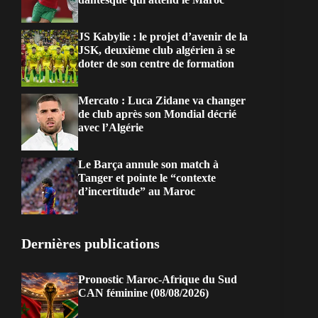
JS Kabylie : le projet d’avenir de la
JSK, deuxième club algérien à se
doter de son centre de formation
Mercato : Luca Zidane va changer
de club après son Mondial décrié
avec l’Algérie
Le Barça annule son match à
Tanger et pointe le “contexte
d’incertitude” au Maroc
Dernières publications
Pronostic Maroc-Afrique du Sud
CAN féminine (08/08/2026)