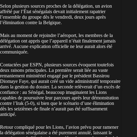
Selon plusieurs sources proches de la délégation, un avion
affrété par l’État sénégalais devait initialement rapatrier
l’ensemble du groupe dès le vendredi, deux jours après
l’élimination contre la Belgique.
Mais au moment de rejoindre l’aéroport, les membres de la
délégation ont appris que l’appareil n’était finalement jamais
arrivé. Aucune explication officielle ne leur aurait alors été
communiquée.
Contactées par ESPN, plusieurs sources évoquent toutefois
deux raisons principales. La première serait liée au vaste
remaniement ministériel engagé par le président Bassirou
Diomaye Faye, qui aurait créé un vide administratif temporaire
dans la gestion du dossier. La seconde relèverait d’un excès de
confiance : au Sénégal, beaucoup imaginaient les Lions
capables de poursuivre leur parcours après leur démonstration
contre l’Irak (5-0), si bien que le scénario d’une élimination
dès les seizièmes de finale n’aurait pas été suffisamment
anticipé.
Retour compliqué pour les Lions, l’avion prévu pour ramener
la délégation sénégalaise a été purement annulé, laissant le