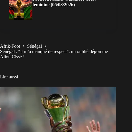
féminine (05/08/2026)
Afrik-Foot
Sénégal
Sénégal : “il m’a manqué de respect”, un oublié dégomme
Aliou Cissé !
Lire aussi