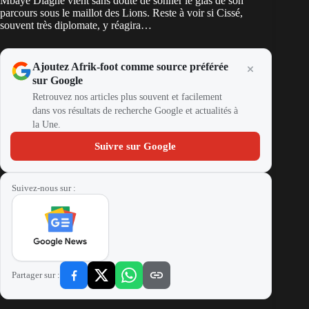
Mbaye Diagne vient sans doute de sonner le glas de son
parcours sous le maillot des Lions. Reste à voir si Cissé,
souvent très diplomate, y réagira…
Ajoutez Afrik-foot comme source préférée
sur Google
Retrouvez nos articles plus souvent et facilement
dans vos résultats de recherche Google et actualités à
la Une.
Suivre sur Google
Suivez-nous sur :
Partager sur :