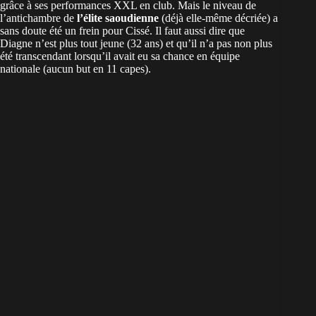
grâce à ses performances XXL en club. Mais le niveau de
l’antichambre de
l’élite saoudienne
(déjà elle-même décriée) a
sans doute été un frein pour Cissé. Il faut aussi dire que
Diagne n’est plus tout jeune (32 ans) et qu’il n’a pas non plus
été transcendant lorsqu’il avait eu sa chance en équipe
nationale (aucun but en 11 capes).