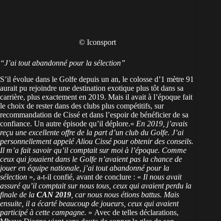
© Iconsport
“J’ai tout abandonné pour la sélection”
S’il évolue dans le Golfe depuis un an, le colosse d’1 mètre 91
aurait pu rejoindre une destination exotique plus tôt dans sa
carrière, plus exactement en 2019. Mais il avait à l’époque fait
le choix de rester dans des clubs plus compétitifs, sur
recommandation de Cissé et dans l’espoir de bénéficier de sa
confiance. Un autre épisode qu’il déplore.
«
En 2019, j’avais
reçu une excellente offre de la part d’un club du Golfe. J’ai
personnellement appelé Aliou Cissé pour obtenir des conseils.
Il m’a fait savoir qu’il comptait sur moi à l’époque. Comme
ceux qui jouaient dans le Golfe n’avaient pas la chance de
jouer en équipe nationale, j’ai tout abandonné pour la
sélection
», a-t-il confié, avant de conclure : «
Il nous avait
assuré qu’il comptait sur nous tous, ceux qui avaient perdu la
finale de la
CAN 2019
, car nous nous étions battus. Mais
ensuite, il a écarté beaucoup de joueurs, ceux qui avaient
participé à cette campagne.
»
Avec de telles déclarations,