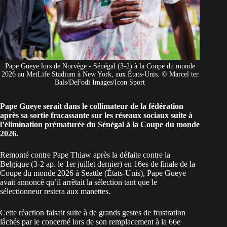
Pape Gueye lors de Norvège - Sénégal (3-2) à la Coupe du monde
2026 au MetLife Stadium à New York, aux États-Unis. © Marcel ter
Bals/DeFodi Images/Icon Sport
Pape Gueye serait dans le collimateur de la fédération
après sa sortie fracassante sur les réseaux sociaux suite à
l’élimination prématurée du Sénégal à la Coupe du monde
2026.
Remonté contre Pape Thiaw après la défaite contre la
Belgique (3-2 ap. le 1er juillet dernier) en 16es de finale de la
Coupe du monde 2026 à Seattle (États-Unis),
Pape Gueye
avait annoncé qu’il arrêtait la sélection
tant que le
sélectionneur restera aux manettes.
Cette réaction faisait suite à de grands gestes de frustration
lâchés par le concerné lors de son remplacement à la 66e