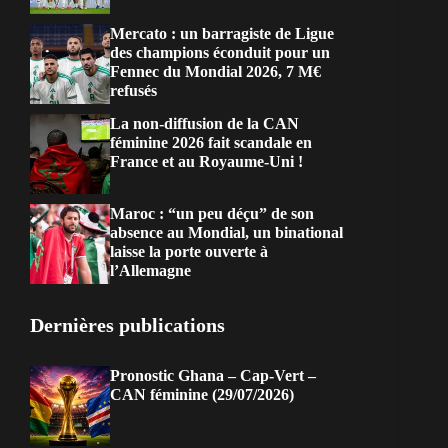
Mercato : un barragiste de Ligue
des champions éconduit pour un
Fennec du Mondial 2026, 7 M€
refusés
La non-diffusion de la CAN
féminine 2026 fait scandale en
France et au Royaume-Uni !
Maroc : “un peu déçu” de son
absence au Mondial, un binational
laisse la porte ouverte à
l’Allemagne
Dernières publications
Pronostic Ghana – Cap-Vert –
CAN féminine (29/07/2026)