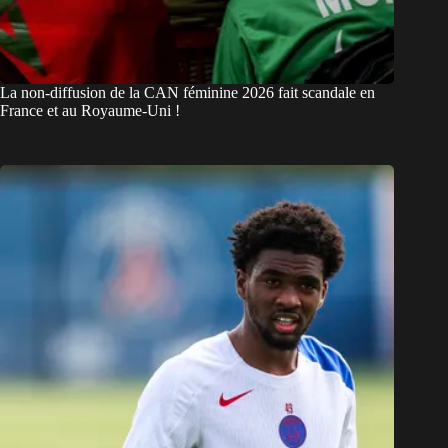
La non-diffusion de la CAN féminine 2026 fait scandale en
France et au Royaume-Uni !