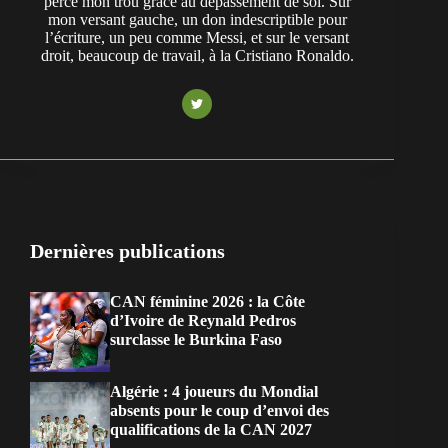
perce mon trou grâce au dépassement de soi. Sur
mon versant gauche, un don indescriptible pour
l’écriture, un peu comme Messi, et sur le versant
droit, beaucoup de travail, à la Cristiano Ronaldo.
Dernières publications
CAN féminine 2026 : la Côte
d’Ivoire de Reynald Pedros
surclasse le Burkina Faso
Algérie : 4 joueurs du Mondial
absents pour le coup d’envoi des
qualifications de la CAN 2027