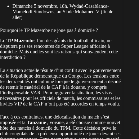
Dimanche 5 novembre, 18h, Wydad-Casablanca-
Mamelodi Sundowns,
au Stade Mohamed V (finale
aller)
Pourquoi le TP Mazembe ne joue pas à domicile ?
Le
TP Mazembe
, l’un des géants du football africain, ne
disputera pas ses rencontres de Super League africaine à
domicile. Mais quelles sont les raisons qui sous-tendent cette
interdiction ?
La situation actuelle résulte d’un conflit avec le gouvernement
de la République démocratique du Congo. Les tensions entre
les deux entités ont culminé lorsque le gouvernement a décidé
de retenir le matériel de la CAF à la douane, y compris
l’indispensable VAR. Pour aggraver la situation, les visas
nécessaires pour les officiels de match, les commissaires et les
invités VIP de la CAF n’ont pas été accordés en temps voulu.
Face à ces contraintes, une délocalisation du match s’est
imposée et la
Tanzanie
, voisine, a été choisie comme nouvel
hôte des matchs à domicile du TPM. Cette décision prive le
club congolais de la précieuse opportunité de jouer devant ses