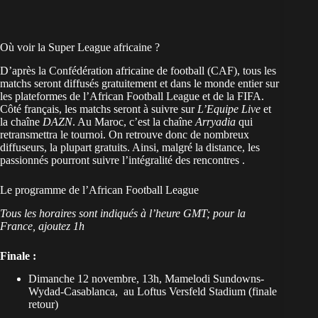
Où voir la Super League africaine ?
D’après la Confédération africaine de football (CAF), tous les
matchs seront diffusés gratuitement et dans le monde entier sur
les plateformes de l’African Football League et de la FIFA.
Côté français, les matchs seront à suivre sur
L’Equipe Live
et
la chaîne
DAZN
. Au Maroc, c’est la chaîne
Arryadia
qui
retransmettra le tournoi. On retrouve donc de nombreux
diffuseurs, la plupart gratuits. Ainsi, malgré la distance, les
passionnés pourront suivre l’intégralité des rencontres .
Le programme de l’African Football League
Tous les horaires sont indiqués à l’heure GMT; pour la
France, ajoutez 1h
Finale :
Dimanche 12 novembre, 13h, Mamelodi Sundowns-
Wydad-Casablanca,
au Loftus Versfeld Stadium
(finale
retour)