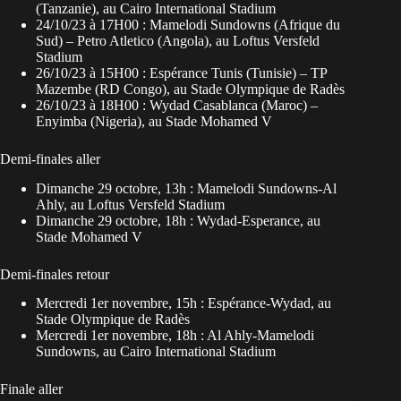
(Tanzanie), au Cairo International Stadium
24/10/23 à 17H00 : Mamelodi Sundowns (Afrique du
Sud) – Petro Atletico (Angola),
au Loftus Versfeld
Stadium
26/10/23 à 15H00 : Espérance Tunis (Tunisie) – TP
Mazembe (RD Congo),
au Stade Olympique de Radès
26/10/23 à 18H00 : Wydad Casablanca (Maroc) –
Enyimba (Nigeria),
au Stade Mohamed V
Demi-finales aller
Dimanche 29 octobre, 13h : Mamelodi Sundowns-Al
Ahly,
au Loftus Versfeld Stadium
Dimanche 29 octobre, 18h : Wydad-Esperance,
au
Stade Mohamed V
Demi-finales retour
Mercredi 1er novembre, 15h : Espérance-Wydad,
au
Stade Olympique de Radès
Mercredi 1er novembre, 18h : Al Ahly-Mamelodi
Sundowns, au Cairo International Stadium
Finale aller