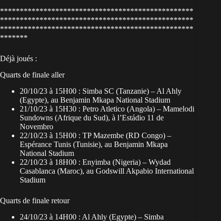
*************************************************
*************************************************
*************************************************
*******
Déjà joués :
Quarts de finale aller
20/10/23 à 15H00 : Simba SC (Tanzanie) – Al Ahly
(Egypte), au Benjamin Mkapa National Stadium
21/10/23 à 15H30 : Petro Atletico (Angola) – Mamelodi
Sundowns (Afrique du Sud), à l’Estádio 11 de
Novembro
22/10/23 à 15H00 : TP Mazembe (RD Congo) –
Espérance Tunis (Tunisie), au Benjamin Mkapa
National Stadium
22/10/23 à 18H00 : Enyimba (Nigeria) – Wydad
Casablanca (Maroc), au Godswill Akpabio International
Stadium
Quarts de finale retour
24/10/23 à 14H00 : Al Ahly (Egypte) – Simba