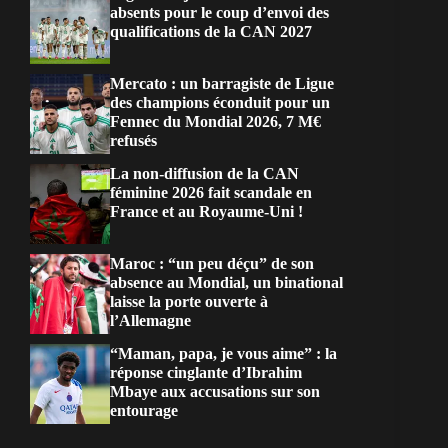
absents pour le coup d’envoi des
qualifications de la CAN 2027
Mercato : un barragiste de Ligue
des champions éconduit pour un
Fennec du Mondial 2026, 7 M€
refusés
La non-diffusion de la CAN
féminine 2026 fait scandale en
France et au Royaume-Uni !
Maroc : “un peu déçu” de son
absence au Mondial, un binational
laisse la porte ouverte à
l’Allemagne
“Maman, papa, je vous aime” : la
réponse cinglante d’Ibrahim
Mbaye aux accusations sur son
entourage