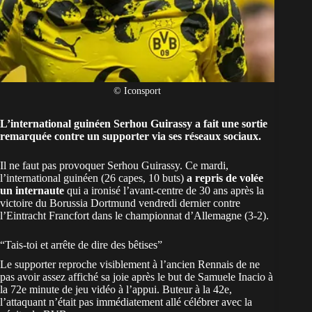
© Iconsport
L’international guinéen Serhou Guirassy a fait une sortie
remarquée contre un supporter via ses réseaux sociaux.
Il ne faut pas provoquer Serhou Guirassy. Ce mardi,
l’international
guinéen
(26 capes, 10 buts)
a repris de volée
un internaute
qui a ironisé l’avant-centre de 30 ans après la
victoire du Borussia Dortmund vendredi dernier contre
l’Eintracht Francfort dans le championnat d’Allemagne (3-2).
“Tais-toi et arrête de dire des bêtises”
Le supporter reproche visiblement à l’ancien Rennais de ne
pas avoir assez affiché sa joie après le but de Samuele Inacio à
la 72e minute de jeu vidéo à l’appui. Buteur à la 42e,
l’attaquant n’était pas immédiatement allé célébrer avec la