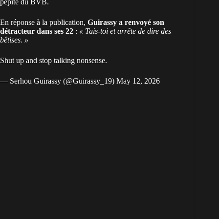
pépite du BVB.
En réponse à la publication,
Guirassy a renvoyé son
détracteur dans ses 22
:
« Tais-toi et arrête de dire des
bêtises. »
Shut up and stop talking nonsense.
— Serhou Guirassy (@Guirassy_19)
May 12, 2026