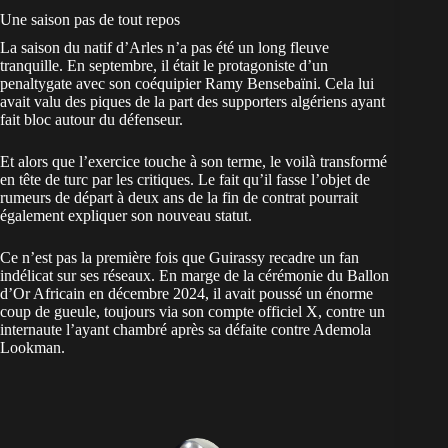
Une saison pas de tout repos
La saison du natif d’Arles n’a pas été un long fleuve
tranquille. En septembre, il était le protagoniste d’un
penaltygate avec son coéquipier Ramy Bensebaïni. Cela lui
avait valu des piques de la part des supporters algériens ayant
fait bloc autour du défenseur.
Et alors que l’exercice touche à son terme, le voilà transformé
en tête de turc par les critiques. Le fait qu’il fasse l’objet de
rumeurs de départ à deux ans de la fin de contrat pourrait
également expliquer son nouveau statut.
Ce n’est pas la première fois que Guirassy recadre un fan
indélicat sur ses réseaux. En marge de la cérémonie du Ballon
d’Or Africain en décembre 2024, il avait poussé
un énorme
coup de gueule
, toujours via son compte officiel X, contre un
internaute l’ayant chambré après sa défaite contre Ademola
Lookman.