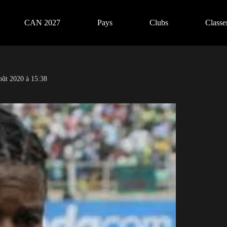
CAN 2027
Pays
Clubs
Class
oût 2020 à 15:38