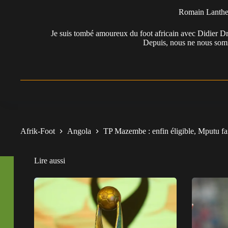
Romain Lanth
Je suis tombé amoureux du foot africain avec Didier Dr
Depuis, nous ne nous somm
Afrik-Foot
Angola
TP Mazembe : enfin éligible, Mputu fa
Lire aussi