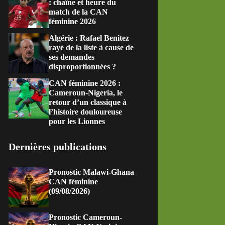
: chaîne et heure du
match de la CAN
féminine 2026
Algérie : Rafael Benitez
rayé de la liste à cause de
ses demandes
disproportionnées ?
CAN féminine 2026 :
Cameroun-Nigeria, le
retour d’un classique à
l’histoire douloureuse
pour les Lionnes
Dernières publications
Pronostic Malawi-Ghana
CAN féminine
(09/08/2026)
Pronostic Cameroun-