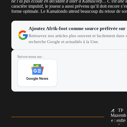
ne l’ai pas écouté en décidant d’aller à Kabuscorp… C’est une l
caractère impulsif, le joueur a aussi prévenu qu’il doit encore s’e
forme optimale. Le Kamalondo attend beaucoup du retour de son
Ajoutez Afrik-foot comme source préférée sur
Retrouvez nos articles plus souvent et facilement dans v
recherche Google et actualités à la Une.
Suivez-nous sur :