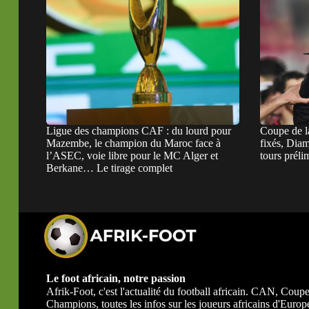
Ligue des champions CAF : du lourd pour
Coupe de 
Mazembe, le champion du Maroc face à
fixés, Dia
l’ASEC, voie libre pour le MC Alger et
tours préli
Berkane… Le tirage complet
Le foot africain, notre passion
Afrik-Foot, c'est l'actualité du football africain. CAN, Co
Champions, toutes les infos sur les joueurs africains d'Europe