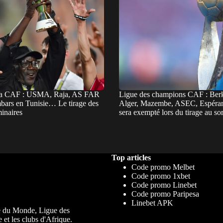
la CAF : USMA, Raja, AS FAR
Ligue des champions CAF : Be
mbars en Tunisie… Le tirage des
Alger, Mazembe, ASEC, Espér
minaires
sera exempté lors du tirage au sor
Top articles
Code promo Melbet
Code promo 1xbet
Code promo Linebet
Code promo Paripesa
Linebet APK
upe du Monde, Ligue des
 et les clubs d'Afrique.