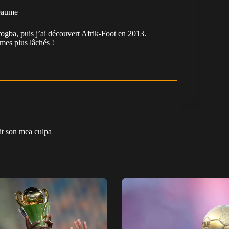
eaume
ogba, puis j’ai découvert Afrik-Foot en 2013.
es plus lâchés !
it son mea culpa