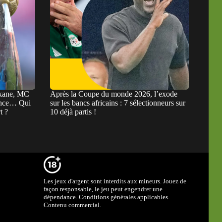
rkane, MC
Après la Coupe du monde 2026, l’exode
ance… Qui
sur les bancs africains : 7 sélectionneurs sur
t ?
10 déjà partis !
Les jeux d'argent sont interdits aux mineurs. Jouez de
façon responsable, le jeu peut engendrer une
dépendance. Conditions générales applicables.
Contenu commercial.