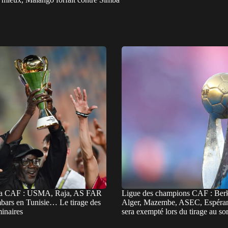
la CAF : USMA, Raja, AS FAR
Ligue des champions CAF : Be
mbars en Tunisie… Le tirage des
Alger, Mazembe, ASEC, Espér
minaires
sera exempté lors du tirage au sor