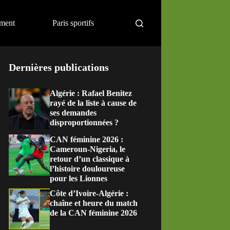
ement
Paris sportifs
Dernières publications
Algérie : Rafael Benitez
rayé de la liste à cause de
ses demandes
disproportionnées ?
CAN féminine 2026 :
Cameroun-Nigeria, le
retour d’un classique à
l’histoire douloureuse
pour les Lionnes
Côte d’Ivoire-Algérie :
chaîne et heure du match
de la CAN féminine 2026