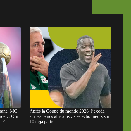
rkane, MC
Après la Coupe du monde 2026, l’exode
ance… Qui
sur les bancs africains : 7 sélectionneurs sur
t ?
10 déjà partis !