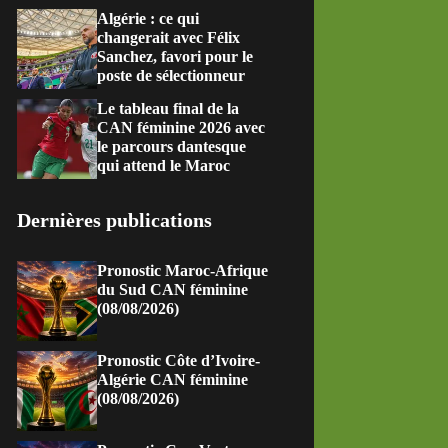
Algérie : ce qui
changerait avec Félix
Sanchez, favori pour le
poste de sélectionneur
Le tableau final de la
CAN féminine 2026 avec
le parcours dantesque
qui attend le Maroc
Dernières publications
Pronostic Maroc-Afrique
du Sud CAN féminine
(08/08/2026)
Pronostic Côte d’Ivoire-
Algérie CAN féminine
(08/08/2026)