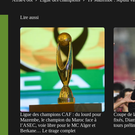
Lire aussi
Ligue des champions CAF : du lourd pour
Coupe de 
Mazembe, le champion du Maroc face à
fixés, Dia
l’ASEC, voie libre pour le MC Alger et
tours préli
Berkane… Le tirage complet