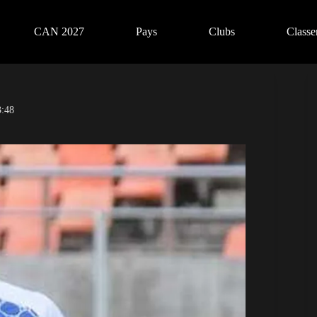
CAN 2027
Pays
Clubs
Class
3:48