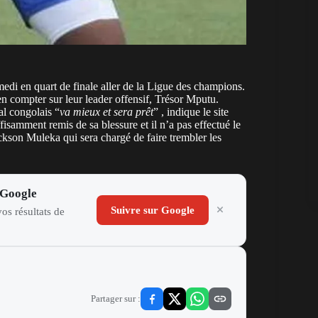
i en quart de finale aller de la Ligue des champions.
n compter sur leur leader offensif, Trésor Mputu.
al congolais “
va mieux et sera prêt
” , indique le site
isamment remis de sa blessure et il n’a pas effectué le
ckson Muleka qui sera chargé de faire trembler les
 Google
Suivre sur Google
os résultats de
Partager sur :