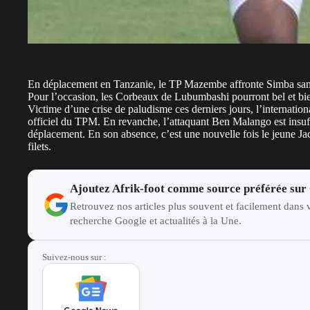
En déplacement en Tanzanie, le TP Mazembe affronte Simba samed
Pour l’occasion, les Corbeaux de Lubumbashi pourront bel et bie
Victime d’une crise de paludisme ces derniers jours, l’internation
officiel du TPM. En revanche, l’attaquant Ben Malango est insuff
déplacement. En son absence, c’est une nouvelle fois le jeune Ja
filets.
Ajoutez Afrik-foot comme source préférée sur
Retrouvez nos articles plus souvent et facilement dans v
recherche Google et actualités à la Une.
Suivez-nous sur :