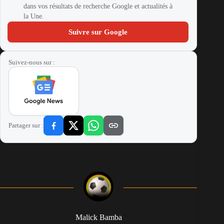
dans vos résultats de recherche Google et actualités à
la Une.
Suivre sur Google
Suivez-nous sur :
Partager sur :
Malick Bamba