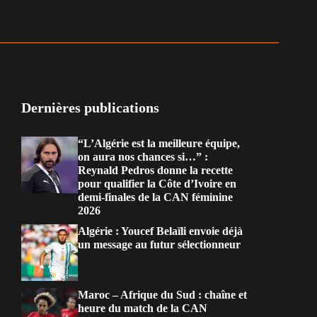
Dernières publications
“L’Algérie est la meilleure équipe,
on aura nos chances si…” :
Reynald Pedros donne la recette
pour qualifier la Côte d’Ivoire en
demi-finales de la CAN féminine
2026
Algérie : Youcef Belaïli envoie déjà
un message au futur sélectionneur
Maroc – Afrique du Sud : chaîne et
heure du match de la CAN