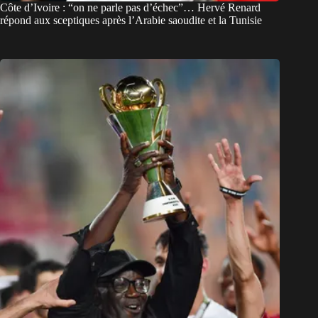
Côte d’Ivoire : “on ne parle pas d’échec”… Hervé Renard
répond aux sceptiques après l’Arabie saoudite et la Tunisie