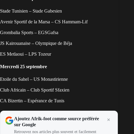
Stade Tunisien – Stade Gabesien
Avenir Sportif de la Marsa – CS Hammam-Lif
Grombalia Sports – EGSGafsa
JS Kairouanaise – Olympique de Béja
ES Metlaoui – LPS Tozeur
Mercredi 25 septembre
Etoile du Sahel – US Monastirienne
Club Africain – Club Sportif Sfaxien
CA Bizertin – Espérance de Tunis
Ajoutez Afrik-foot comme source préférée
sur Google
Retrouvez nos articles plus souvent et facilement