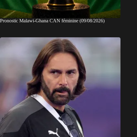
Pronostic Malawi-Ghana CAN féminine (09/08/2026)