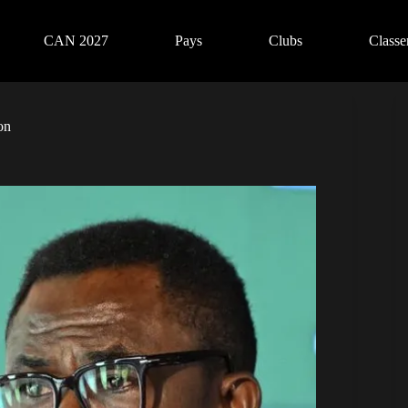
CAN 2027
Pays
Clubs
Class
on