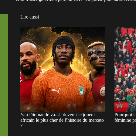
Lire aussi
Yan Diomandé va-t-il devenir le joueur
Pourquoi l
africain le plus cher de l’histoire du mercato
féminine po
?