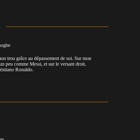
nogbe
e mon trou grâce au dépassement de soi. Sur mon
 un peu comme Messi, et sur le versant droit,
Cristiano Ronaldo.
on