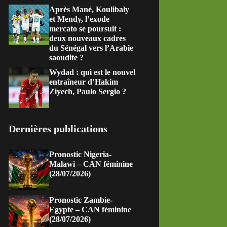
Après Mané, Koulibaly
et Mendy, l’exode
mercato se poursuit :
deux nouveaux cadres
du Sénégal vers l’Arabie
saoudite ?
Wydad : qui est le nouvel
entraîneur d’Hakim
Ziyech, Paulo Sergio ?
Dernières publications
Pronostic Nigeria-
Malawi – CAN féminine
(28/07/2026)
Pronostic Zambie-
Egypte – CAN féminine
(28/07/2026)