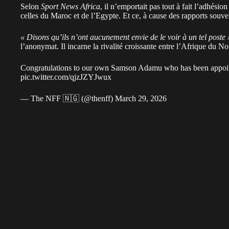
Selon
Sport News Africa
, il n’emportait pas tout à fait l’adhésio
celles du Maroc et de l’Egypte. Et ce, à cause des rapports souve
« Disons qu’ils n’ont aucunement envie de le voir à un tel poste 
l’anonymat. Il incarne la rivalité croissante entre l’Afrique du N
Congratulations to our own Samson Adamu who has been appoin
pic.twitter.com/qjzJZYJwux
— The NFF 🇳🇬 (@thenff)
March 29, 2026