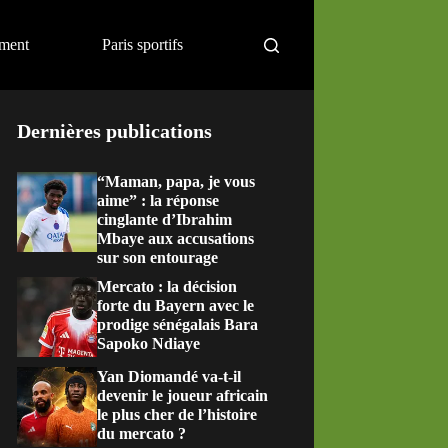
ement
Paris sportifs
Dernières publications
“Maman, papa, je vous
aime” : la réponse
cinglante d’Ibrahim
Mbaye aux accusations
sur son entourage
Mercato : la décision
forte du Bayern avec le
prodige sénégalais Bara
Sapoko Ndiaye
Yan Diomandé va-t-il
devenir le joueur africain
le plus cher de l’histoire
du mercato ?