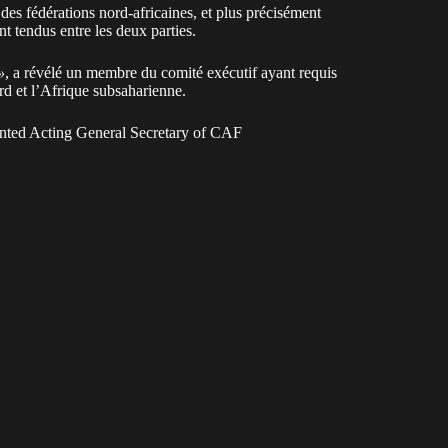
n des fédérations nord-africaines, et plus précisément
nt tendus entre les deux parties.
»
, a révélé un membre du comité exécutif ayant requis
ord et l’Afrique subsaharienne.
ted Acting General Secretary of CAF