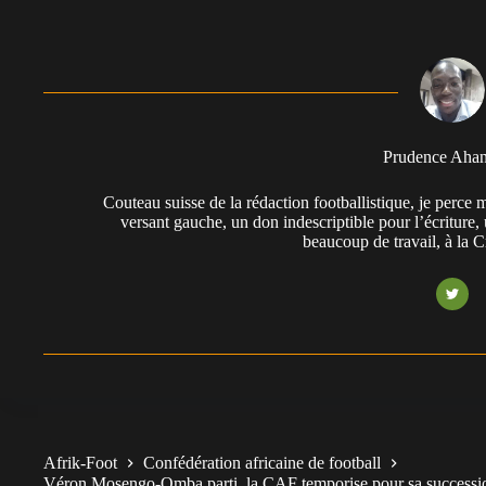
Prudence Aha
Couteau suisse de la rédaction footballistique, je perc
versant gauche, un don indescriptible pour l’écriture,
beaucoup de travail, à la 
Afrik-Foot
Confédération africaine de football
Véron Mosengo-Omba parti, la CAF temporise pour sa successi