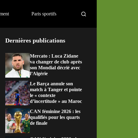
ement
Paris sportifs
Dernières publications
Mercato : Luca Zidane
va changer de club après
son Mondial décrié avec
l’Algérie
Le Barça annule son
match à Tanger et pointe
le « contexte
d’incertitude » au Maroc
CAN féminine 2026 : les
qualifiés pour les quarts
de finale