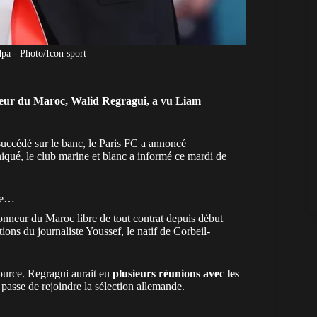
a - Photo/Icon sport
onneur du Maroc, Walid Regragui, a vu Liam
succédé sur le banc, le Paris FC a annoncé
ué, le club marine et blanc a informé ce mardi de
oie…
tionneur du
Maroc
libre de tout contrat depuis début
ions du journaliste Youssef, le natif de Corbeil-
source. Regragui aurait eu
plusieurs réunions avec les
 passe de rejoindre la sélection allemande.