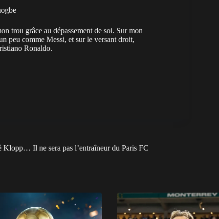
nogbe
e mon trou grâce au dépassement de soi. Sur mon
 un peu comme Messi, et sur le versant droit,
Cristiano Ronaldo.
é Klopp… Il ne sera pas l’entraîneur du Paris FC