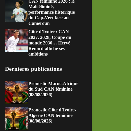
CAN féminine 2026 : le
Mali éliminé,
performance historique
du Cap-Vert face au
Cameroun
Côte d’Ivoire : CAN
2027, 2028, Coupe du
monde 2030… Hervé
Renard affiche ses
ambitions
Dernières publications
Pronostic Maroc-Afrique
du Sud CAN féminine
(08/08/2026)
Pronostic Côte d’Ivoire-
Algérie CAN féminine
(08/08/2026)