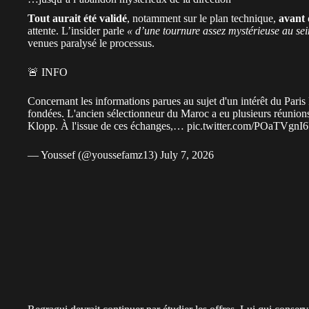
Tout aurait été validé
, notamment sur le plan technique,
avant 
attente. L’insider parle
« d’une tournure assez mystérieuse au sei
venues paralysé le processus.
🚨 INFO
Concernant les informations parues au sujet d'un intérêt du Paris
fondées. L'ancien sélectionneur du Maroc a eu plusieurs réunions
Klopp. À l'issue de ces échanges,…
pic.twitter.com/POaTVgnI
— Youssef (@youssefamz13)
July 7, 2026