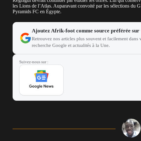
Regragui devrait continuer par étudier les offres. Lui qui conserv
les Lions de l’Atlas. Auparavant convoité par les sélections du G
Pyramids FC
en Égypte.
Ajoutez Afrik-foot comme source préférée sur
Retrouvez nos articles plus souvent et facilement dans v
recherche Google et actualités à la Une.
Suivez-nous sur :