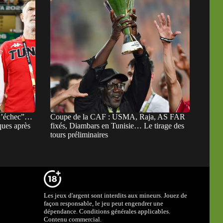
 d’échec”…
Coupe de la CAF : USMA, Raja, AS FAR
ques après
fixés, Diambars en Tunisie… Le tirage des
tours préliminaires
Les jeux d'argent sont interdits aux mineurs. Jouez de
façon responsable, le jeu peut engendrer une
dépendance. Conditions générales applicables.
Contenu commercial.