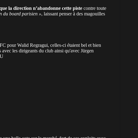
que la direction n’abandonne cette piste
contre toute
n du board parisien »
, laissant penser à des magouilles
 FC pour Walid Regragui, celles-ci étaient bel et bien
 avec les dirigeants du club ainsi qu'avec Jürgen
6U