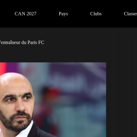
CAN 2027
Pays
Clubs
Class
’entraîneur du Paris FC