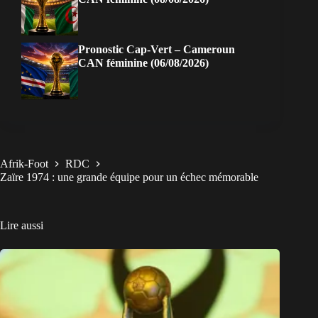
Pronostic Cap-Vert – Cameroun
CAN féminine (06/08/2026)
Afrik-Foot
RDC
Zaïre 1974 : une grande équipe pour un échec mémorable
Lire aussi