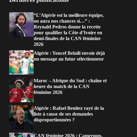
“L’Algérie est la meilleure équipe,
on aura nos chances si…” :
Reynald Pedros donne la recette
pour qualifier la Côte d’Ivoire en
demi-finales de la CAN féminine
2026
Algérie : Youcef Belaïli envoie déjà
un message au futur sélectionneur
Maroc – Afrique du Sud : chaîne et
heure du match de la CAN
féminine 2026
Algérie : Rafael Benitez rayé de la
liste à cause de ses demandes
disproportionnées ?
CAN féminine 2026 : Cameroun-