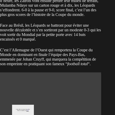
d’heure, les Zaïrois vont ensuite perdre leur milieu de terrain,
Mulamba Ndaye sur un carton rouge et à dix, les Léopards
s’effondrent. 6-0 à la pause et 9-0, score final, c’est l’un des
plus gros scores de l’histoire de la Coupe du monde.
Face au Brésil, les Léopards se battront pour éviter une
nouvelle déculottée et s’en sortiront par un modeste 0-3 qui les
voit sortir du Mondial par la petite porte avec 14 buts
encaissés et 0 marqué.
C’est l’Allemagne de l’Ouest qui remportera la Coupe du
Monde en dominant en finale l’équipe des Pays-Bas,
emmenée par Johan Cruyff, qui marquera la compétition de
son empreinte en pratiquant son fameux “
football total
“.