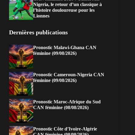
Nigeria, le retour d’un classique à
l’histoire douloureuse pour les
Lionnes
Dernières publications
Pronostic Malawi-Ghana CAN
féminine (09/08/2026)
Pronostic Cameroun-Nigeria CAN
féminine (09/08/2026)
Pronostic Maroc-Afrique du Sud
CAN féminine (08/08/2026)
Pronostic Côte d’Ivoire-Algérie
CAN féminine (08/08/2026)