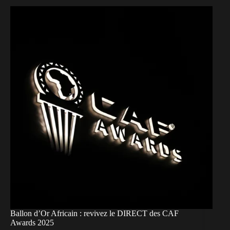
Ballon d’Or Africain : revivez le DIRECT des CAF
Awards 2025