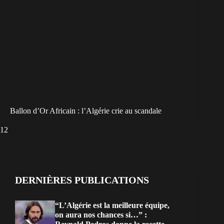
Ballon d’Or Africain : l’Algérie crie au scandale
1
2
DERNIÈRES PUBLICATIONS
“L’Algérie est la meilleure équipe,
on aura nos chances si…” :