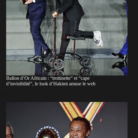
Ballon d’Or Africain : “trottinette” et “cape
d’invisibilité”, le look d’Hakimi amuse le web