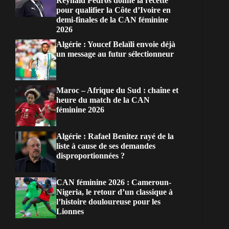
Reynald Pedros donne la recette
pour qualifier la Côte d’Ivoire en
demi-finales de la CAN féminine
2026
Algérie : Youcef Belaïli envoie déjà
un message au futur sélectionneur
Maroc – Afrique du Sud : chaîne et
heure du match de la CAN
féminine 2026
Algérie : Rafael Benitez rayé de la
liste à cause de ses demandes
disproportionnées ?
CAN féminine 2026 : Cameroun-
Nigeria, le retour d’un classique à
l’histoire douloureuse pour les
Lionnes