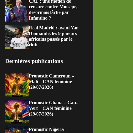
CAF : une motion de
censure contre Motsepe,
désormais lâché par
Infantino ?
Real Madrid : avant Yan
Diomandé, les 9 joueurs
africains passés par le
club
Dernières publications
Pronostic Cameroun –
Mali – CAN féminine
(29/07/2026)
Pronostic Ghana – Cap-
Vert – CAN féminine
(29/07/2026)
Pronostic Nigeria-