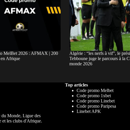
o MelBet 2026 : AFMAX | 200
Algérie : “les nerfs à vif”, le prés
 en Afrique
Tebboune juge le parcours à la 
monde 2026
Top articles
Code promo Melbet
Code promo 1xbet
Code promo Linebet
Code promo Paripesa
Linebet APK
upe du Monde, Ligue des
 et les clubs d'Afrique.