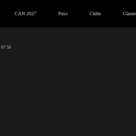
CAN 2027
Pays
Clubs
Class
 07:50