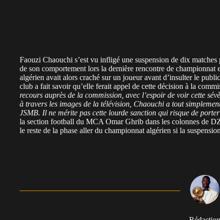
Faouzi Chaouchi s’est vu infligé une suspension de dix matches 
de son comportement lors la dernière rencontre de championnat e
algérien avait alors craché sur un joueur avant d’insulter le publ
club a fait savoir qu’elle ferait appel de cette décision à la comm
recours auprès de la commission, avec l’espoir de voir cette sév
à travers les images de la télévision, Chaouchi a tout simplemen
JSMB. Il ne mérite pas cette lourde sanction qui risque de porter
la section football du MCA Omar Ghrib dans les colonnes de DZ
le reste de la phase aller du championnat algérien si la suspensio
Rédactio