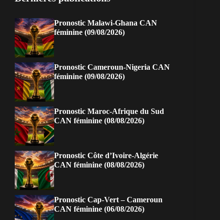
Pronostic Malawi-Ghana CAN
féminine (09/08/2026)
Pronostic Cameroun-Nigeria CAN
féminine (09/08/2026)
Pronostic Maroc-Afrique du Sud
CAN féminine (08/08/2026)
Pronostic Côte d’Ivoire-Algérie
CAN féminine (08/08/2026)
Pronostic Cap-Vert – Cameroun
CAN féminine (06/08/2026)