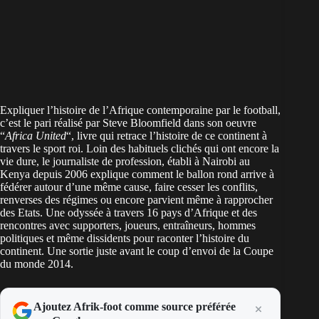
Expliquer l’histoire de l’Afrique contemporaine par le football,
c’est le pari réalisé par Steve Bloomfield dans son oeuvre
“
Africa United
“, livre qui retrace l’histoire de ce continent à
travers le sport roi. Loin des habituels clichés qui ont encore la
vie dure, le journaliste de profession, établi à Nairobi au
Kenya depuis 2006 explique comment le ballon rond arrive à
fédérer autour d’une même cause, faire cesser les conflits,
renverses des régimes ou encore parvient même à rapprocher
des Etats. Une odyssée à travers 16 pays d’Afrique et des
rencontres avec supporters, joueurs, entraîneurs, hommes
politiques et même dissidents pour raconter l’histoire du
continent. Une sortie juste avant le coup d’envoi de la Coupe
du monde 2014.
Ajoutez Afrik-foot comme source préférée