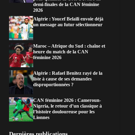
demi-finales de la CAN féminine
2026
Algérie : Youcef Belaïli envoie déjà
un message au futur sélectionneur
Maroc – Afrique du Sud : chaîne et
heure du match de la CAN
féminine 2026
Algérie : Rafael Benitez rayé de la
liste à cause de ses demandes
disproportionnées ?
CAN féminine 2026 : Cameroun-
Nigeria, le retour d’un classique à
l’histoire douloureuse pour les
Lionnes
Dernières publications