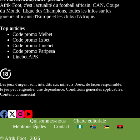
Afrik-Foot, c'est l'actualité du football africain. CAN, Coupe
du Monde, Ligue des Champions, toutes les infos sur les
joueurs africains d'Europe et les clubs d'Afrique.
Top articles
Code promo Melbet
Code promo 1xbet
Code promo Linebet
Code promo Paripesa
Linebet APK
Les jeux d'argent sont interdits aux mineurs. Jouez de façon responsable,
le jeu peut engendrer une dépendance. Conditions générales applicables.
Contenu commercial.
Qui sommes-nous
Charte éditoriale
Mentions légales
Contact
© Afrik-Foot - 2026