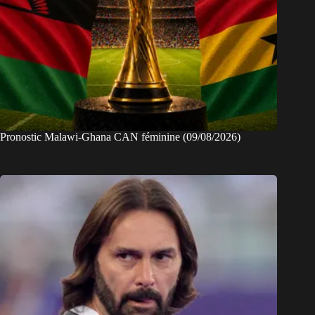
Pronostic Malawi-Ghana CAN féminine (09/08/2026)