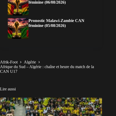
féminine (06/08/2026)
Pronostic Malawi-Zambie CAN
féminine (05/08/2026)
Afrik-Foot
Algérie
Afrique du Sud – Algérie : chaîne et heure du match de la
CAN U17
Lire aussi