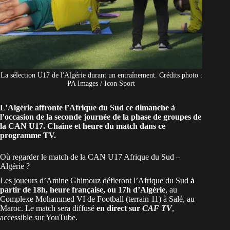
La sélection U17 de l'Algérie durant un entraînement. Crédits photo :
PA Images / Icon Sport
L’Algérie affronte l’Afrique du Sud ce dimanche à
l’occasion de la seconde journée de la phase de groupes de
la CAN U17. Chaîne et heure du match dans ce
programme TV.
Où regarder le match de la CAN U17 Afrique du Sud –
Algérie ?
Les joueurs d’Amine Ghimouz défieront l’Afrique du Sud
à
partir de 18h, heure française, ou 17h d’Algérie
, au
Complexe Mohammed VI de Football (terrain 11) à Salé, au
Maroc. Le match sera diffusé
en direct sur
CAF TV
,
accessible sur YouTube.