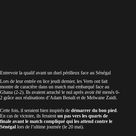
Entrevoir la qualif avant un duel périlleux face au Sénégal
Lors de leur entrée en lice jeudi dernier, les Verts ont fait
montre de caractère dans un match mal embarqué face au
Ghana (2-2). Ils avaient arraché le nul après avoir été menés 0-
2 grâce aux réalisations d’Adam Benali et de Melwane Zaidi.
Cette fois, il seraient bien inspirés de
démarrer du bon pied
.
En cas de victoire, ils feraient
un pas vers les quarts de
finale avant le match compliqué qui les attend contre le
Sénégal
lors de l’ultime journée (le 20 mai).