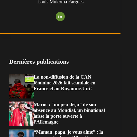
Louis Mukoma Fargues
Dernières publications
La non-diffusion de la CAN
féminine 2026 fait scandale en
France et au Royaume-Uni !
Maroc : “un peu déçu” de son
absence au Mondial, un binational
laisse la porte ouverte à
l’Allemagne
“Maman, papa, je vous aime” : la