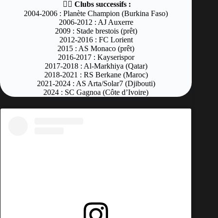
👉🏿
Clubs successifs :
2004-2006 : Planète Champion (Burkina Faso)
2006-2012 : AJ Auxerre
2009 : Stade brestois (prêt)
2012-2016 : FC Lorient
2015 : AS Monaco (prêt)
2016-2017 : Kayserispor
2017-2018 : Al-Markhiya (Qatar)
2018-2021 : RS Berkane (Maroc)
2021-2024 : AS Arta/Solar7 (Djibouti)
2024 : SC Gagnoa (Côte d’Ivoire)