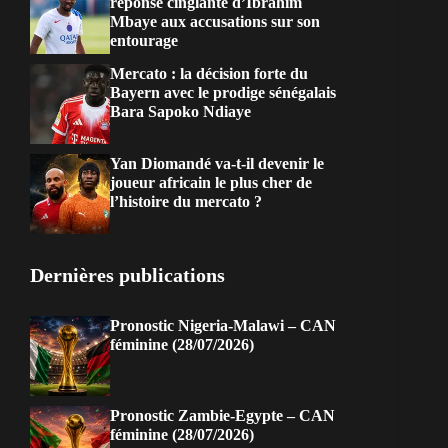
réponse cinglante d’Ibrahim
Mbaye aux accusations sur son
entourage
Mercato : la décision forte du
Bayern avec le prodige sénégalais
Bara Sapoko Ndiaye
Yan Diomandé va-t-il devenir le
joueur africain le plus cher de
l’histoire du mercato ?
Dernières publications
Pronostic Nigeria-Malawi – CAN
féminine (28/07/2026)
Pronostic Zambie-Egypte – CAN
féminine (28/07/2026)