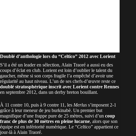
Doublé d’anthologie lors du “Celtico” 2012 avec Lorient
S’il a été un leader en sélection,
Alain Traoré
a aussi eu des
coups d’éclat en club. Lorient est loin d’oublier le talent du
gaucher, même si son corps fragile l’a empêché d’avoir une
régularité au haut niveau. L’un de ses chefs-d’œuvre reste ce
doublé stratosphérique inscrit avec Lorient contre Rennes
en septembre 2012, dans un derby breton bouillant.
À 11 contre 10, puis à 9 contre 11, les
Merlus
s’imposent 2-1
grâce à leur meneur de jeu burkinabè. Un premier but
magnifique d’une frappe pure de 25 mètres, suivi d’un
coup
franc de plus de 30 mètres en pleine lucarne
, alors que son
équipe est en infériorité numérique. Le “
Celtico
” appartient ce
jour-là à Alain Traoré.