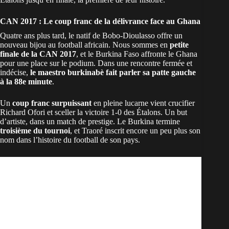
CAN 2017 : Le coup franc de la délivrance face au Ghana
Quatre ans plus tard, le natif de Bobo-Dioulasso offre un
nouveau bijou au football africain. Nous sommes en
petite
finale de la CAN 2017
, et le Burkina Faso affronte le
Ghana
pour une place sur le podium. Dans une rencontre fermée et
indécise,
le maestro burkinabè fait parler sa patte gauche
à la 88e minute
.
Un
coup franc surpuissant
en pleine lucarne vient crucifier
Richard Ofori et sceller la victoire 1-0 des Étalons. Un but
d’artiste, dans un match de prestige. Le Burkina termine
troisième du tournoi
, et Traoré inscrit encore un peu plus son
nom dans l’histoire du football de son pays.