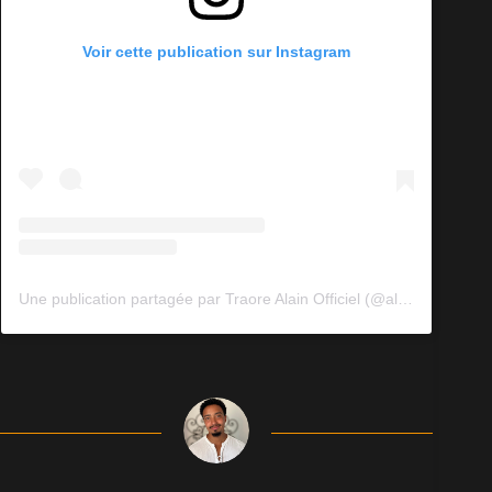
Voir cette publication sur Instagram
Une publication partagée par Traore Alain Officiel (@alino_21)