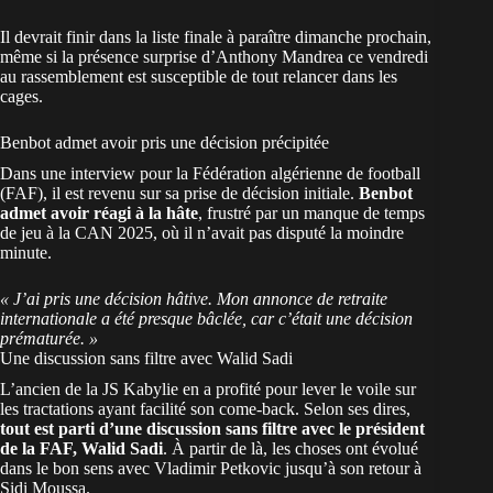
Il devrait finir dans la liste finale à paraître dimanche prochain,
même si
la présence surprise d’Anthony Mandrea
ce vendredi
au rassemblement est susceptible de tout relancer dans les
cages.
Benbot admet avoir pris une décision précipitée
Dans une interview pour la Fédération algérienne de football
(FAF), il est revenu sur sa prise de décision initiale.
Benbot
admet avoir réagi à la hâte
, frustré par un manque de temps
de jeu à la CAN 2025, où il n’avait pas disputé la moindre
minute.
« J’ai pris une décision hâtive. Mon annonce de retraite
internationale a été presque bâclée, car c’était une décision
prématurée. »
Une discussion sans filtre avec Walid Sadi
L’ancien de la JS Kabylie en a profité pour lever le voile sur
les tractations ayant facilité son come-back. Selon ses dires,
tout est parti d’une discussion sans filtre avec le président
de la FAF, Walid Sadi
. À partir de là, les choses ont évolué
dans le bon sens avec Vladimir Petkovic jusqu’à son retour à
Sidi Moussa.