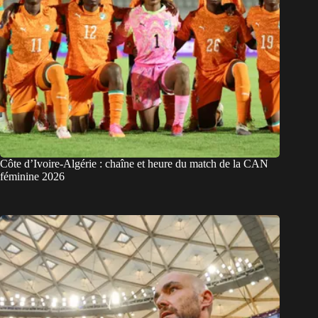
Côte d’Ivoire-Algérie : chaîne et heure du match de la CAN
féminine 2026