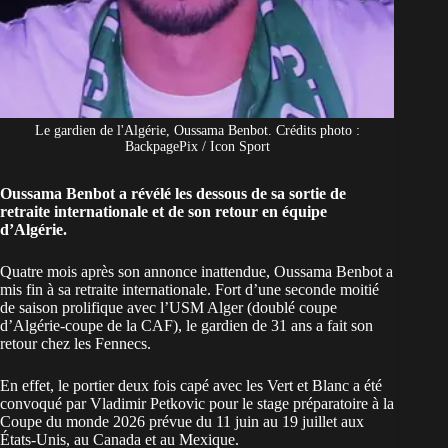
Le gardien de l'Algérie, Oussama Benbot. Crédits photo :
BackpagePix / Icon Sport
Oussama Benbot a révélé les dessous de sa sortie de
retraite internationale et de son retour en équipe
d’Algérie.
Quatre mois après son annonce inattendue, Oussama Benbot a
mis fin à sa
retraite internationale
. Fort d’une seconde moitié
de saison prolifique avec l’USM Alger (doublé coupe
d’Algérie-coupe de la CAF), le gardien de 31 ans a fait son
retour chez les
Fennecs
.
En effet, le portier deux fois capé avec les Vert et Blanc a été
convoqué par Vladimir Petkovic pour le stage préparatoire à la
Coupe du monde 2026
prévue du 11 juin au 19 juillet aux
États-Unis, au Canada et au Mexique.