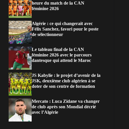
heure du match de la CAN
féminine 2026
Algérie : ce qui changerait avec
Félix Sanchez, favori pour le poste
de sélectionneur
Le tableau final de la CAN
féminine 2026 avec le parcours
dantesque qui attend le Maroc
JS Kabylie : le projet d’avenir de la
JSK, deuxième club algérien à se
doter de son centre de formation
Mercato : Luca Zidane va changer
de club après son Mondial décrié
avec l’Algérie