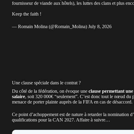
fournisseur de viande aux hôtels), les luttes des clans et plus en
Keep the faith !
— Romain Molina (@Romain_Molina)
July 8, 2026
Une clause spéciale dans le contrat ?
Du côté de la fédération, on évoque une
clause permettant une
salaire
, soit 320 000€ “seulement”. C’est donc tout le nœud du p
menace de porter plainte auprès de la FIFA en cas de désaccord.
Ce point d’achoppement est de nature à retarder la nomination d
qualifications pour la CAN 2027. Affaire à suivre…