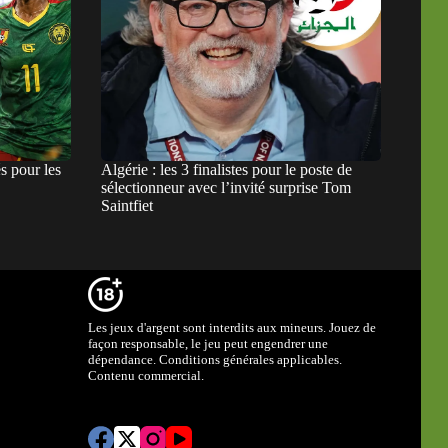
s pour les
Algérie : les 3 finalistes pour le poste de
sélectionneur avec l’invité surprise Tom
Saintfiet
Les jeux d'argent sont interdits aux mineurs. Jouez de
façon responsable, le jeu peut engendrer une
dépendance. Conditions générales applicables.
Contenu commercial.