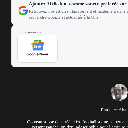
Ajoutez Afrik-foot comme source préférée sur
Retrouvez nos articles plus souvent et facilement dans v
recherche Google et actualités à la Une.
Suivez-nous sur :
Prudence Aha
Couteau suisse de la rédaction footballistique, je perc
versant gauche, un don indescriptible pour l’écriture,