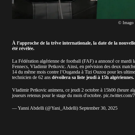
© Imago
À l’approche de la trêve internationale, la date de la nouvell
été révélée.
La Fédération algérienne de football (FAF) a annoncé ce mardi la 
Fennecs, Vladimir Petkovic. Ainsi, en prévision des deux matchs 
14 du même mois contre l’Ouganda à Tizi Ouzou pour les ultimes
technicien de 62 ans
dévoilera sa liste jeudi à 15h algériennes.
Vladimir Petkovic animera, ce jeudi 2 octobre à 15h00 (heure alg
joueurs retenus pour le stage du mois d'octobre.
pic.twitter.co
— Yanni Abdelli (@Yani_Abdelli)
September 30, 2025