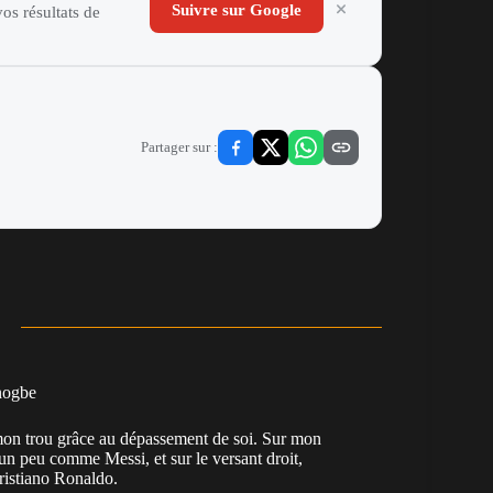
Suivre sur Google
os résultats de
Partager sur :
nogbe
e mon trou grâce au dépassement de soi. Sur mon
 un peu comme Messi, et sur le versant droit,
Cristiano Ronaldo.