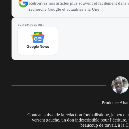
Retrouvez nos articles plus souvent et facilement dans v
recherche Google et actualités à la Une.
Suivez-nous sur :
Prudence Aha
Couteau suisse de la rédaction footballistique, je perc
versant gauche, un don indescriptible pour l’écriture,
beaucoup de travail, à la 