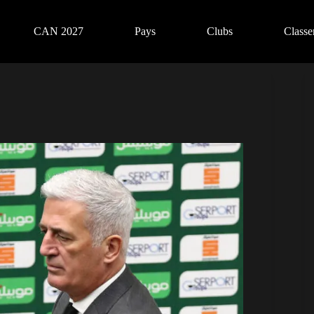
CAN 2027
Pays
Clubs
Class