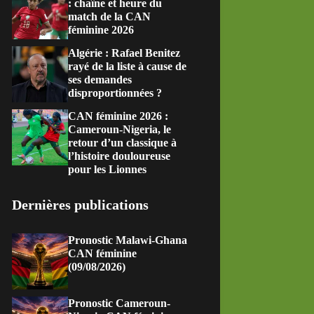
: chaîne et heure du
match de la CAN
féminine 2026
Algérie : Rafael Benitez
rayé de la liste à cause de
ses demandes
disproportionnées ?
CAN féminine 2026 :
Cameroun-Nigeria, le
retour d’un classique à
l’histoire douloureuse
pour les Lionnes
Dernières publications
Pronostic Malawi-Ghana
CAN féminine
(09/08/2026)
Pronostic Cameroun-