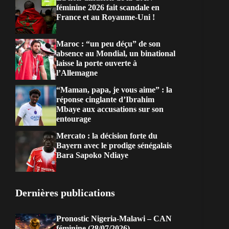
féminine 2026 fait scandale en
France et au Royaume-Uni !
Maroc : “un peu déçu” de son
absence au Mondial, un binational
laisse la porte ouverte à
l’Allemagne
“Maman, papa, je vous aime” : la
réponse cinglante d’Ibrahim
Mbaye aux accusations sur son
entourage
Mercato : la décision forte du
Bayern avec le prodige sénégalais
Bara Sapoko Ndiaye
Dernières publications
Pronostic Nigeria-Malawi – CAN
féminine (28/07/2026)