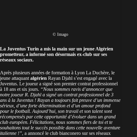
© Imago
La Juventus Turin a mis la main sur un jeune Algérien
prometteur
, a informé son désormais ex-club sur ses
réseaux sociaux.
Après plusieurs années de formation à Lyon La Duchère, le
jeune attaquant
algérien
Rayan Djahl s’est engagé avec la
Juventus. Le joueur a signé son premier contrat professionnel
à 18 ans et six jours.
“Nous sommes ravis d’annoncer que
notre joueur R. Djahl a signé un contrat professionnel de 3
ans à la Juventus ! Rayan a toujours fait preuve d’un immense
sérieux, d’une forte détermination et d’un amour profond
pour le football. Aujourd’hui, son travail et son talent sont
récompensés par cette opportunité d’évoluer dans un grand
club européen. Félicitations, nous sommes fiers de toi et te
souhaitons tout le succès possible dans cette nouvelle aventure
italienne !”
, a annoncé le club bianconero sur ses réseaux