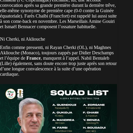
convocation après sa grande première durant la dernière trêve,
elle-même synonyme de première cape (0-0 contre la Guinée
équatoriale). Farès Chaïbi (Francfort) est rappelé lui aussi suite
à son come-back en novembre. Les Marseillais Amine Gouiri
et Ismaël Bennacer composent l’ossature habituelle.
Ni Cherki, ni Akliouche
Enfin comme pressenti, ni Rayan Cherki (OL), ni Maghnes
Akliouche (Monaco), toujours zappés par Didier Deschamps
et l’équipe de
France
, manquent à l’appel. Nabil Bentaleb
(Lille) également, sans doute encore trop juste après son retour
d’une longue convalescence à la suite d’une opération
cardiaque.