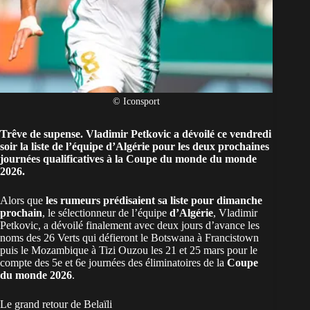
© Iconsport
Trêve de supense. Vladimir Petkovic a dévoilé ce vendredi
soir la liste de l’équipe d’Algérie pour les deux prochaines
journées qualificatives à la Coupe du monde du monde
2026.
Alors que
les rumeurs prédisaient sa liste pour dimanche
prochain
, le sélectionneur de l’équipe
d’Algérie
, Vladimir
Petkovic, a dévoilé finalement avec deux jours d’avance les
noms des 26 Verts qui défieront le Botswana à Francistown
puis le Mozambique à Tizi Ouzou les 21 et 25 mars pour le
compte des 5e et 6e journées des éliminatoires de la
Coupe
du monde 2026
.
Le grand retour de Belaïli