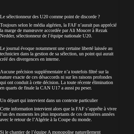
Le sélectionneur des U20 comme point de discorde ?
Toujours selon le média algérien, la FAF n’aurait pas apprécié
la marge de manœuvre accordée par Ali Moucer à Rezak
Nedder, sélectionneur de l’équipe nationale U20.
Le journal évoque notamment une certaine liberté laissée au
technicien dans la gestion de sa sélection, un point qui aurait
créé des divergences en interne.
Aucune précision supplémentaire n’a toutefois filtré sur la
nature exacte de ces désaccords ni sur les raisons profondes
qui ont conduit à cette décision. La
toute récente élimination
en quarts de finale la CAN U17
a aussi pu peser.
Un départ qui intervient dans un contexte particulier
Cette information intervient alors que la FAF s’apprête à vivre
l’un des moments les plus importants de ces dernières années
avec le retour de l’Algérie à la Coupe du monde.
Si le chantier de l’équipe A monopolise naturellement