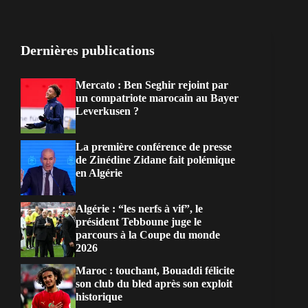
Dernières publications
Mercato : Ben Seghir rejoint par
un compatriote marocain au Bayer
Leverkusen ?
La première conférence de presse
de Zinédine Zidane fait polémique
en Algérie
Algérie : “les nerfs à vif”, le
président Tebboune juge le
parcours à la Coupe du monde
2026
Maroc : touchant, Bouaddi félicite
son club du bled après son exploit
historique