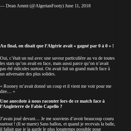
— Dean Ammi (@AlgerianFooty)
June 11, 2018
Au final, on disait que l’Algérie avait « gagné par 0 à 0 » !
Oui, c’était un nul avec une saveur particulière au vu de toutes
les stars qu’on avait en face, mais aussi parce qu’on n’avait
pas été ridicules surtout. On avait fait un grand match face à
un adversaire des plus solides.
« Rooney m’avait donné un coup et il vient me voir pour me
dire… »
Une anecdote à nous raconter lors de ce match face à
l’Angleterre de Fabio Capello ?
J’avais joué devant… Je me souviens d’avoir beaucoup couru
surtout ! (Il se marre) Sans ballon, et quand je recevais la balle,
il fallait que je la garde le plus longtemps possible pour