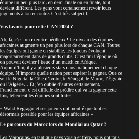
équipe un peu plus tard, en demi-finale ou en finale, tout
devient différent. Les gens vont certainement revoir leurs
jugements à ton encontre. C’est très subjectif.
Vos favoris pour cette
CAN 2024
?
Ah, là, c’est un exercice périlleux ! Le niveau des équipes
africaines augmente un peu plus lors de chaque CAN. Toutes
les équipes ont gagné en stabilité, les joueurs évoluent
majoritairement dans de grands clubs. C’est fini l’époque où
on pouvait deviner l’issue d’un match en Afrique.
Aujourd’hui, il y a plusieurs stars dans pratiquement chaque
équipe. N’importe quelle nation peut espérer la gagner. Que ce
soit le Nigeria, la Côte d’Ivoire, le Sénégal, le Maroc, l’Égypte
ou l’Algérie… Et j’en oublie d’autres certainement.
Franchement, c’est difficile de prédire qui va la gagner cette
fois, tellement les équipes sont fortes.
« Walid Regragui et ses joueurs ont montré que tout est
désormais possible pour les équipes africaines »
Le parcours du
Maroc
lors du Mondial au Qatar ?
Les Marocains, en tant que pays voisin et frère, nous ont tous