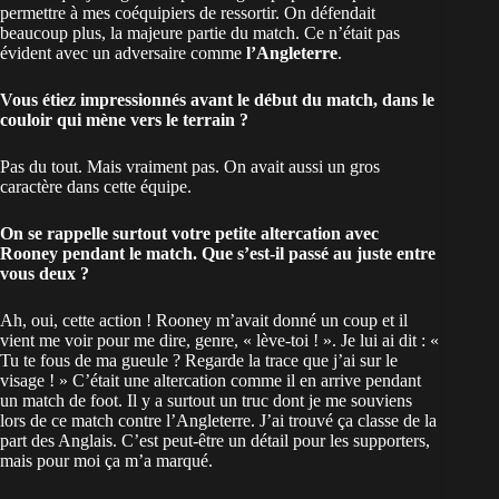
permettre à mes coéquipiers de ressortir. On défendait
beaucoup plus, la majeure partie du match. Ce n’était pas
évident avec un adversaire comme
l’Angleterre
.
Vous étiez impressionnés avant le début du match, dans le
couloir qui mène vers le terrain ?
Pas du tout. Mais vraiment pas. On avait aussi un gros
caractère dans cette équipe.
On se rappelle surtout votre petite altercation avec
Rooney pendant le match. Que s’est-il passé au juste entre
vous deux ?
Ah, oui, cette action ! Rooney m’avait donné un coup et il
vient me voir pour me dire, genre, « lève-toi ! ». Je lui ai dit : «
Tu te fous de ma gueule ? Regarde la trace que j’ai sur le
visage ! » C’était une altercation comme il en arrive pendant
un match de foot. Il y a surtout un truc dont je me souviens
lors de ce match contre l’Angleterre. J’ai trouvé ça classe de la
part des Anglais. C’est peut-être un détail pour les supporters,
mais pour moi ça m’a marqué.