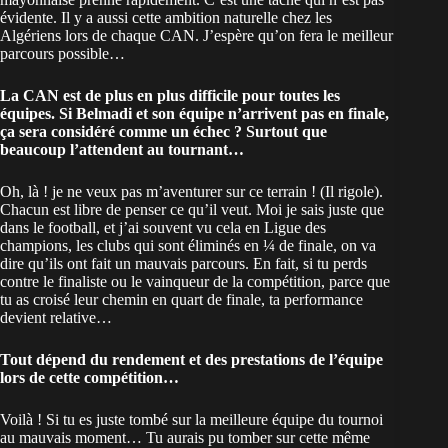
évidente. Il y a aussi cette ambition naturelle chez les
Algériens lors de chaque CAN. J’espère qu’on fera le meilleur
parcours possible…
La CAN est de plus en plus difficile pour toutes les
équipes. Si Belmadi et son équipe n’arrivent pas en finale,
ça sera considéré comme un échec ? Surtout que
beaucoup l’attendent au tournant…
Oh, là ! je ne veux pas m’aventurer sur ce terrain ! (Il rigole).
Chacun est libre de penser ce qu’il veut. Moi je sais juste que
dans le football, et j’ai souvent vu cela en Ligue des
champions, les clubs qui sont éliminés en ¼ de finale, on va
dire qu’ils ont fait un mauvais parcours. En fait, si tu perds
contre le finaliste ou le vainqueur de la compétition, parce que
tu as croisé leur chemin en quart de finale, ta performance
devient relative…
Tout dépend du rendement et des prestations de l’équipe
lors de cette compétition…
Voilà ! Si tu es juste tombé sur la meilleure équipe du tournoi
au mauvais moment… Tu aurais pu tomber sur cette même