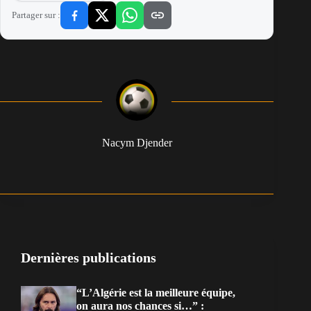
Partager sur :
Nacym Djender
Dernières publications
“L’Algérie est la meilleure équipe,
on aura nos chances si…” :