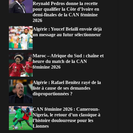
Reynald Pedros donne la recette
pour qualifier la Côte d’Ivoire en
demi-finales de la CAN féminine
2026
Algérie : Youcef Belaïli envoie déjà
un message au futur sélectionneur
Maroc – Afrique du Sud : chaîne et
heure du match de la CAN
féminine 2026
Algérie : Rafael Benitez rayé de la
liste à cause de ses demandes
disproportionnées ?
CAN féminine 2026 : Cameroun-
Nigeria, le retour d’un classique à
l’histoire douloureuse pour les
Lionnes