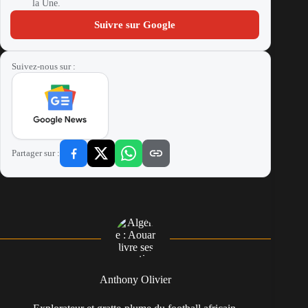
la Une.
Suivre sur Google
Suivez-nous sur :
Partager sur :
Anthony Olivier