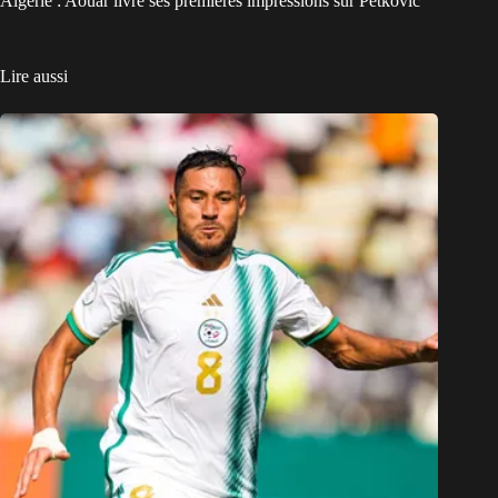
Algérie : Aouar livre ses premières impressions sur Petkovic
Lire aussi