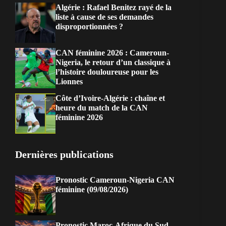
Algérie : Rafael Benitez rayé de la
liste à cause de ses demandes
disproportionnées ?
CAN féminine 2026 : Cameroun-
Nigeria, le retour d’un classique à
l’histoire douloureuse pour les
Lionnes
Côte d’Ivoire-Algérie : chaîne et
heure du match de la CAN
féminine 2026
Dernières publications
Pronostic Cameroun-Nigeria CAN
féminine (09/08/2026)
Pronostic Maroc-Afrique du Sud