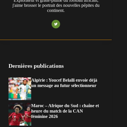
Explorateur et gratte-plume du football africain,
j'aime brosser le portrait des nouvelles pépites du
continent.
Dernières publications
Algérie : Youcef Belaïli envoie déjà
un message au futur sélectionneur
Maroc – Afrique du Sud : chaîne et
heure du match de la CAN
féminine 2026