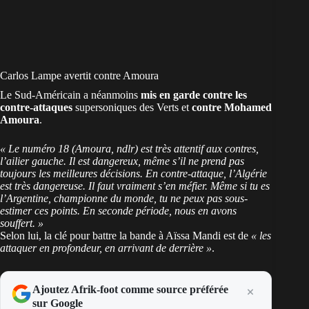
Carlos Lampe avertit contre Amoura
Le Sud-Américain a néanmoins
mis en garde contre les
contre-attaques
supersoniques des Verts et
contre Mohamed
Amoura
.
« Le numéro 18 (Amoura, ndlr) est très attentif aux contres,
l’ailier gauche. Il est dangereux, même s’il ne prend pas
toujours les meilleures décisions. En contre-attaque, l’Algérie
est très dangereuse. Il faut vraiment s’en méfier. Même si tu es
l’Argentine, championne du monde, tu ne peux pas sous-
estimer ces points. En seconde période, nous en avons
souffert. »
Selon lui, la clé pour battre la bande à Aïssa Mandi est de
« les
attaquer en profondeur, en arrivant de derrière »
.
Ajoutez Afrik-foot comme source préférée
sur Google