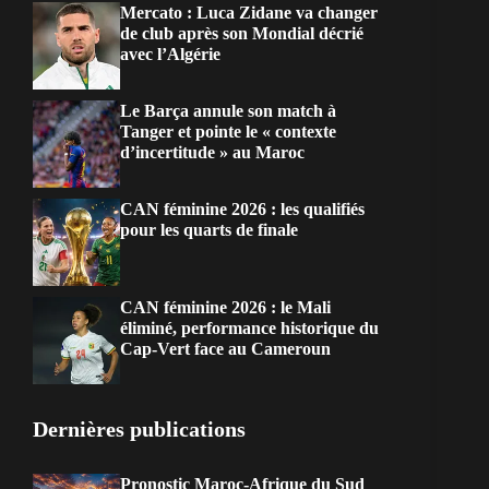
Mercato : Luca Zidane va changer
de club après son Mondial décrié
avec l’Algérie
Le Barça annule son match à
Tanger et pointe le « contexte
d’incertitude » au Maroc
CAN féminine 2026 : les qualifiés
pour les quarts de finale
CAN féminine 2026 : le Mali
éliminé, performance historique du
Cap-Vert face au Cameroun
Dernières publications
Pronostic Maroc-Afrique du Sud