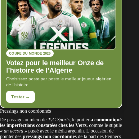
COUPE DU MONDE 2026
Votez pour le meilleur Onze de
l’histoire de l’Algérie
Choisissez poste par poste le meilleur joueur algérien
de l’histoire.
Tester →
Pressings non coordonnés
De passage au micro de
TyC Sports
, le portier
a communiqué
les imperfections constatées chez les Verts
, comme le stipule
« un accord »
passé avec le média argentin. L’occasion de
pointer des
pressings non coordonnés
de la part des Fennecs