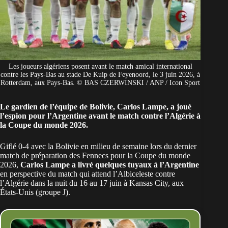
Les joueurs algériens posent avant le match amical international
contre les Pays-Bas au stade De Kuip de Feyenoord, le 3 juin 2026, à
Rotterdam, aux Pays-Bas. © BAS CZERWINSKI / ANP / Icon Sport
Le gardien de l’équipe de Bolivie, Carlos Lampe, a joué
l’espion pour l’Argentine avant le match contre l’Algérie à
la Coupe du monde 2026.
Giflé 0-4 avec la Bolivie en milieu de semaine lors du dernier
match de préparation des Fennecs pour la
Coupe du monde
2026
,
Carlos Lampe a livré quelques tuyaux à l’Argentine
en perspective du match qui attend l’Albiceleste contre
l’Algérie
dans la nuit du 16 au 17 juin à Kansas City, aux
États-Unis (groupe J).