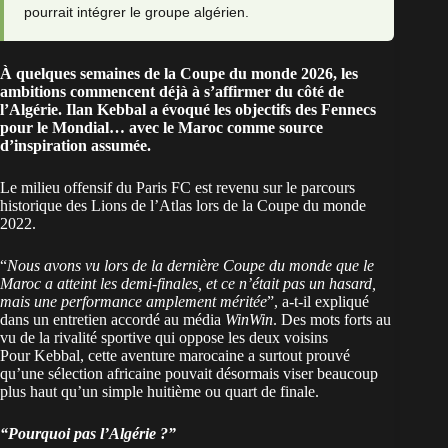
pourrait intégrer le groupe algérien.
À quelques semaines de la Coupe du monde 2026, les
ambitions commencent déjà à s’affirmer du côté de
l’Algérie. Ilan Kebbal a évoqué les objectifs des Fennecs
pour le Mondial… avec le Maroc comme source
d’inspiration assumée.
Le milieu offensif du Paris FC est revenu sur le parcours
historique des Lions de l’Atlas lors de la Coupe du monde
2022.
“
Nous avons vu lors de la dernière
Coupe du monde
que le
Maroc a atteint les demi-finales, et ce n’était pas un hasard,
mais une performance amplement méritée
”, a-t-il expliqué
dans un entretien accordé au média
WinWin
. Des mots forts au
vu de la rivalité sportive qui oppose les deux voisins
Pour Kebbal, cette aventure marocaine a surtout prouvé
qu’une sélection africaine pouvait désormais viser beaucoup
plus haut qu’un simple huitième ou quart de finale.
“Pourquoi pas l’Algérie ?”