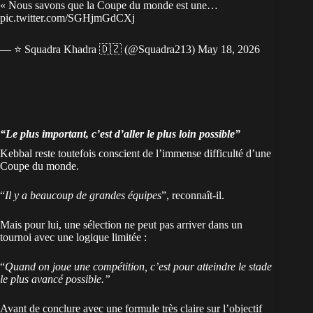
« Nous savons que la Coupe du monde est une…
pic.twitter.com/SGHjmGdCXj
— ⭐️ Squadra Khadra 🇩🇿 (@Squadra213)
May 18, 2026
“Le plus important, c’est d’aller le plus loin possible”
Kebbal reste toutefois conscient de l’immense difficulté d’une
Coupe du monde.
“
Il y a beaucoup de grandes équipes
”, reconnaît-il.
Mais pour lui, une sélection ne peut pas arriver dans un
tournoi avec une logique limitée :
“
Quand on joue une compétition, c’est pour atteindre le stade
le plus avancé possible.”
Avant de conclure avec une formule très claire sur l’objectif