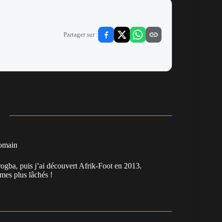
Partager sur :
omain
ogba, puis j’ai découvert Afrik-Foot en 2013.
es plus lâchés !