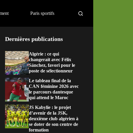
ement
Paris sportifs
Dernières publications
Algérie : ce qui
changerait avec Félix
Sánchez, favori pour le
poste de sélectionneur
Le tableau final de la
CAN féminine 2026 avec
le parcours dantesque
qui attend le Maroc
JS Kabylie : le projet
d’avenir de la JSK,
deuxième club algérien à
se doter de son centre de
formation