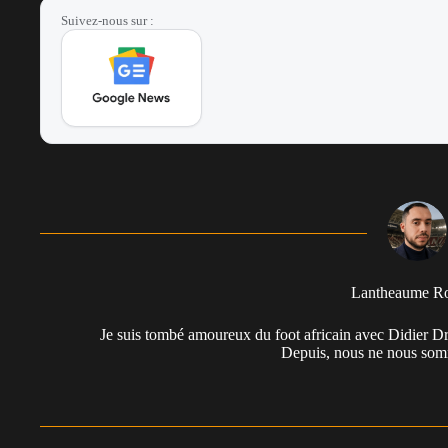
Suivez-nous sur :
Lantheaume R
Je suis tombé amoureux du foot africain avec Didier Dr
Depuis, nous ne nous somm