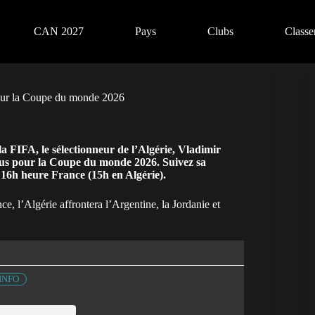
CAN 2027
Pays
Clubs
Class
pour la Coupe du monde 2026
à la FIFA, le sélectionneur de l’Algérie, Vladimir
enus pour la Coupe du monde 2026. Suivez sa
16h heure France (15h en Algérie).
, l’Algérie affrontera l’Argentine, la Jordanie et
INFO