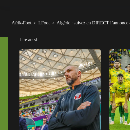
Afrik-Foot
LFoot
Algérie : suivez en DIRECT l’annonce d
Lire aussi