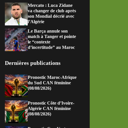
Mercato : Luca Zidane
va changer de club après
son Mondial décrié avec
l’Algérie
Le Barça annule son
match à Tanger et pointe
le “contexte
d’incertitude” au Maroc
Dernières publications
Pronostic Maroc-Afrique
du Sud CAN féminine
(08/08/2026)
Pronostic Côte d’Ivoire-
Algérie CAN féminine
(08/08/2026)