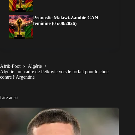
Pronostic Malawi-Zambie CAN
féminine (05/08/2026)
Afrik-Foot
Algérie
Algérie : un cadre de Petkovic vers le forfait pour le choc
contre l’Argentine
Lire aussi