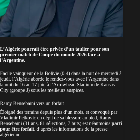
L’Algérie pourrait être privée d’un taulier pour son
premier match de Coupe du monde 2026 face à
l’Argentine.
Facile vainqueur de la Bolivie (0-4) dans la nuit de mercredi à
jeudi,
l’Algérie
aborde le rendez-vous avec l’Argentine dans
la nuit du 16 au 17 juin à l’Arrowhead Stadium de Kansas
City (groupe J) sous les meilleurs auspices.
Ramy Bensebaïni vers un forfait
Éloigné des terrains depuis plus d’un mois, et convoqué par
Vladimir Petkovic en dépit de sa blessure au pied, Ramy
Bensebaïni (31 ans, 81 sélections, 7 buts) est néanmoins
parti
pour être forfait
, d’après les informations de la presse
algérienne.