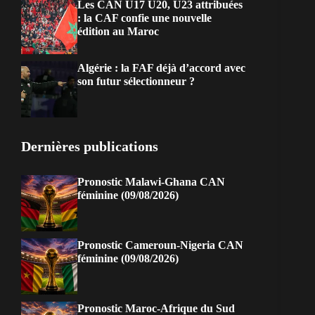
Les CAN U17 U20, U23 attribuées
: la CAF confie une nouvelle
édition au Maroc
Algérie : la FAF déjà d’accord avec
son futur sélectionneur ?
Dernières publications
Pronostic Malawi-Ghana CAN
féminine (09/08/2026)
Pronostic Cameroun-Nigeria CAN
féminine (09/08/2026)
Pronostic Maroc-Afrique du Sud