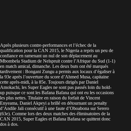
Après plusieurs contre-performances et l’échec de la
qualification pour la CAN 2015, le Nigeria a repris un peu de
confiance en ramenant un nul de son déplacement au
Mbombela Stadium de Nelspruit contre l’Afrique du Sud (1-1)
en match amical, dimanche. Les deux buts ont été marqués
tardivement : Bongani Zungu a permis aux locaux d’égaliser à
la 93e après l’ouverture du score d’Ahmed Musa, capitaine
cette après-midi, à la 85e. Toujours dirigés par Daniel
Amokachi, les Super Eagles ne sont pas passés loin du hold-
up puisque ce sont les Bafana Bafana qui ont eu les occasions
les plus nettes. Titulaire en raison du forfait de Vincent
Enyeama, Daniel Akpeyi a brillé en détournant un penalty
d’Andile Jali consécutif à une faute d’Oboabona sur Serero
(63e). Comme lors des deux matches des éliminatoires de la
CAN 2015, Super Eagles et Bafana Bafana se quittent donc
dos à dos.