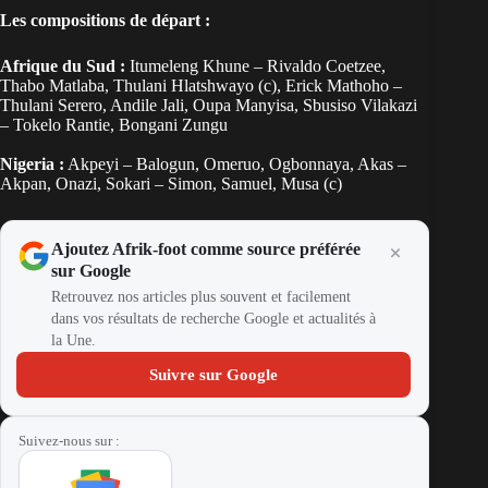
Les compositions de départ :
Afrique du Sud :
Itumeleng Khune – Rivaldo Coetzee,
Thabo Matlaba, Thulani Hlatshwayo (c), Erick Mathoho –
Thulani Serero, Andile Jali, Oupa Manyisa, Sbusiso Vilakazi
– Tokelo Rantie, Bongani Zungu
Nigeria :
Akpeyi – Balogun, Omeruo, Ogbonnaya, Akas –
Akpan, Onazi, Sokari – Simon, Samuel, Musa (c)
Ajoutez Afrik-foot comme source préférée
sur Google
Retrouvez nos articles plus souvent et facilement
dans vos résultats de recherche Google et actualités à
la Une.
Suivre sur Google
Suivez-nous sur :