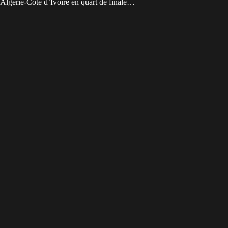
Algérie-Côte d’Ivoire en quart de finale…