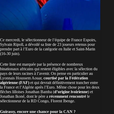
Ce mercredi, le sélectionneur de l’équipe de France Espoirs,
Sylvain Ripoll, a dévoilé sa liste de 23 joueurs retenus pour
prendre part à l’Euro de la catégorie en Italie et Saint-Marin
(16-30 juin).
Cette liste est marquée par la présence de nombreux
binationaux africains qui restent éligibles avec la sélection du
pays de leurs racines à l’avenir. On pense en particulier au
Lyonnais Houssem Aouar,
courtisé par la Fédération
algérienne (FAF)
et qui devrait définitivement trancher entre
la France et l’Algérie après l’Euro. Même chose pour les deux
flèches lilloises Jonathan Bamba (
d’origine ivoirienne
) et
Jonathan Ikoné, dont le père a
récemment rencontré
le
sélectionneur de la RD Congo, Florent Ibenge.
Guirassy, encore une chance pour la CAN ?