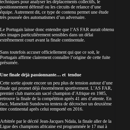
techniques pour analyser les déplacements collectifs, le
positionnement défensif ou les circuits de relance d’une
équipe. Autrement dit, ce type de contenu permet une étude
très poussée des automatismes d’un adversaire.
Le Portugais laisse donc entendre que l’AS FAR aurait obtenu
des images particulièrement sensibles dans un délai
extrêmement court avant la finale continentale.
Sans toutefois accuser officiellement qui que ce soit, le
Portugais affirme clairement connaître l’origine de cette fuite
présumée.
Une finale déjà passionnante… et tendue
Cette sortie ajoute encore un peu plus de tension autour d’une
finale qui promet déjà énormément sportivement. L’AS FAR,
premier club marocain sacré champion d’Afrique en 1985,
retrouve la finale de la compétition après 41 ans d’attente. En
face, Mamelodi Sundowns tentera de décrocher un deuxième
titre continental après celui remporté en 2016.
Arbitrée par le décrié Jean-Jacques Ndala
, la finale aller de la
Ligue des champions africaine
est programmée le 17 mai à