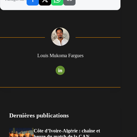
Louis Mukoma Fargues
Dernières publications
Côte d’Ivoire-Algérie : chaîne et
heure du match de la CAN