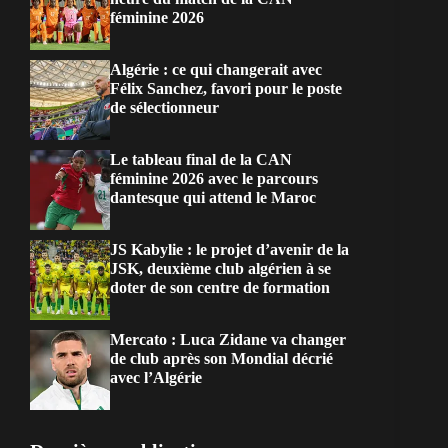
féminine 2026
Algérie : ce qui changerait avec
Félix Sanchez, favori pour le poste
de sélectionneur
Le tableau final de la CAN
féminine 2026 avec le parcours
dantesque qui attend le Maroc
JS Kabylie : le projet d’avenir de la
JSK, deuxième club algérien à se
doter de son centre de formation
Mercato : Luca Zidane va changer
de club après son Mondial décrié
avec l’Algérie