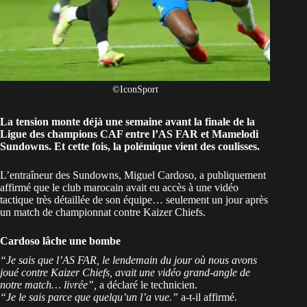
©IconSport
La tension monte déjà une semaine avant la finale de la
Ligue des champions CAF entre l’AS FAR et Mamelodi
Sundowns. Et cette fois, la polémique vient des coulisses.
L’entraîneur des Sundowns, Miguel Cardoso, a publiquement
affirmé que le club marocain avait eu accès à une vidéo
tactique très détaillée de son équipe… seulement un jour après
un match de championnat contre Kaizer Chiefs.
Cardoso lâche une bombe
“Je sais que l’AS FAR, le lendemain du jour où nous avons
joué contre Kaizer Chiefs, avait une vidéo grand-angle de
notre match… livrée”,
a déclaré le technicien.
“Je le sais parce que quelqu’un l’a vue.”
a-t-il affirmé.