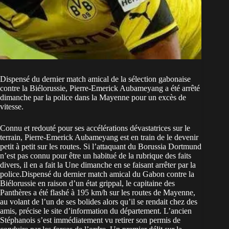
Dispensé du dernier match amical de la sélection gabonaise
contre la Biélorussie, Pierre-Emerick Aubameyang a été arrêté
dimanche par la police dans la Mayenne pour un excès de
vitesse.
Connu et redouté pour ses accélérations dévastatrices sur le
terrain, Pierre-Emerick Aubameyang est en train de le devenir
petit à petit sur les routes. Si l’attaquant du Borussia Dortmund
n’est pas connu pour être un habitué de la rubrique des faits
divers, il en a fait la Une dimanche en se faisant arrêter par la
police.Dispensé du dernier
match amical du Gabon contre la
Biélorussie
en raison d’un état grippal, le capitaine des
Panthères a été flashé à 195 km/h sur les routes de Mayenne,
au volant de l’un de ses bolides alors qu’il se rendait chez des
amis, précise le site d’information du département. L’ancien
Stéphanois s’est immédiatement vu retirer son permis de