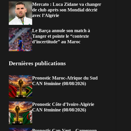
Mercato : Luca Zidane va changer
de club après son Mondial décrié
avec l’Algérie
Le Barça annule son match à
Tanger et pointe le “contexte
d’incertitude” au Maroc
Dernières publications
Pronostic Maroc-Afrique du Sud
CAN féminine (08/08/2026)
Pronostic Côte d’Ivoire-Algérie
CAN féminine (08/08/2026)
Pronostic Cap-Vert – Cameroun