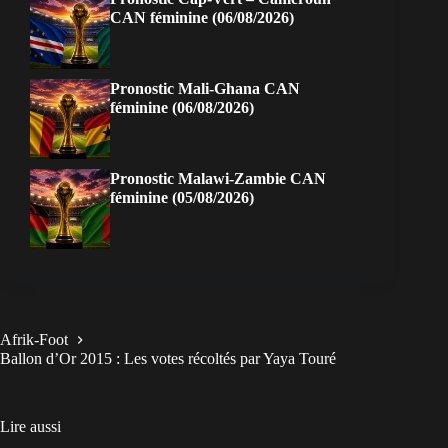
CAN féminine (06/08/2026)
Pronostic Mali-Ghana CAN
féminine (06/08/2026)
Pronostic Malawi-Zambie CAN
féminine (05/08/2026)
Afrik-Foot
Ballon d’Or 2015 : Les votes récoltés par Yaya Touré
Lire aussi