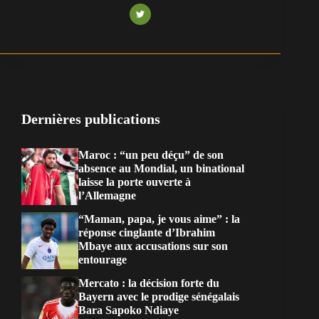
Dernières publications
Maroc : “un peu déçu” de son
absence au Mondial, un binational
laisse la porte ouverte à
l’Allemagne
“Maman, papa, je vous aime” : la
réponse cinglante d’Ibrahim
Mbaye aux accusations sur son
entourage
Mercato : la décision forte du
Bayern avec le prodige sénégalais
Bara Sapoko Ndiaye