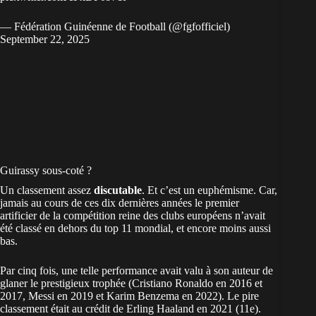
— Fédération Guinéenne de Football (@fgfofficiel)
September 22, 2025
Guirassy sous-coté ?
Un classement assez
discutable
. Et c’est un euphémisme. Car,
jamais au cours de ces dix dernières années le premier
artificier de la compétition reine des clubs européens n’avait
été classé en dehors du top 11 mondial, et encore moins aussi
bas.
Par cinq fois, une telle performance avait valu à son auteur de
glaner le prestigieux trophée (Cristiano Ronaldo en 2016 et
2017, Messi en 2019 et Karim Benzema en 2022). Le pire
classement était au crédit de Erling Haaland en 2021 (11e).