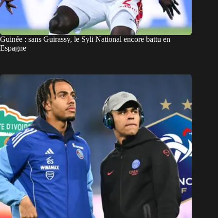
Guinée : sans Guirassy, le Syli National encore battu en
Espagne