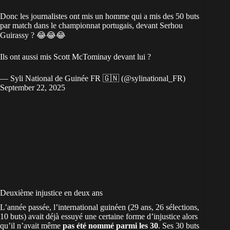
Donc les journalistes ont mis un homme qui a mis des 50 buts
par match dans le championnat portugais, devant Serhou
Guirassy ? 😂😂😂
Ils ont aussi mis Scott McTominay devant lui ?
— Syli National de Guinée FR 🇬🇳 (@sylinational_FR)
September 22, 2025
Deuxième injustice en deux ans
L’année passée, l’international
guinéen
(29 ans, 26 sélections,
10 buts) avait déjà essuyé une certaine forme d’injustice alors
qu’il n’avait même
pas été nommé parmi les 30
. Ses 30 buts