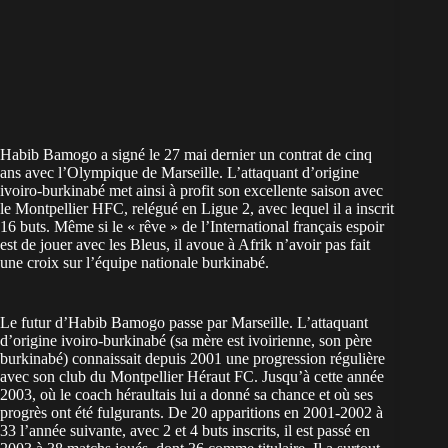
Habib Bamogo a signé le 27 mai dernier un contrat de cinq
ans avec l’Olympique de Marseille. L’attaquant d’origine
ivoiro-burkinabé met ainsi à profit son excellente saison avec
le Montpellier HFC, relégué en Ligue 2, avec lequel il a inscrit
16 buts. Même si le « rêve » de l’International français espoir
est de jouer avec les Bleus, il avoue à Afrik n’avoir pas fait
une croix sur l’équipe nationale burkinabé.
Le futur d’Habib Bamogo passe par Marseille. L’attaquant
d’origine ivoiro-burkinabé (sa mère est ivoirienne, son père
burkinabé) connaissait depuis 2001 une progression régulière
avec son club du Montpellier Héraut FC. Jusqu’à cette année
2003, où le coach héraultais lui a donné sa chance et où ses
progrès ont été fulgurants. De 20 apparitions en 2001-2002 à
33 l’année suivante, avec 2 et 4 buts inscrits, il est passé en