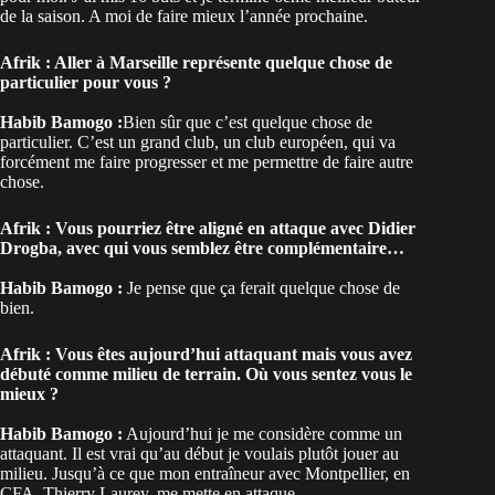
de la saison. A moi de faire mieux l’année prochaine.
Afrik : Aller à Marseille représente quelque chose de
particulier pour vous ?
Habib Bamogo :
Bien sûr que c’est quelque chose de
particulier. C’est un grand club, un club européen, qui va
forcément me faire progresser et me permettre de faire autre
chose.
Afrik : Vous pourriez être aligné en attaque avec Didier
Drogba, avec qui vous semblez être complémentaire…
Habib Bamogo :
Je pense que ça ferait quelque chose de
bien.
Afrik : Vous êtes aujourd’hui attaquant mais vous avez
débuté comme milieu de terrain. Où vous sentez vous le
mieux ?
Habib Bamogo :
Aujourd’hui je me considère comme un
attaquant. Il est vrai qu’au début je voulais plutôt jouer au
milieu. Jusqu’à ce que mon entraîneur avec Montpellier, en
CFA, Thierry Laurey, me mette en attaque.