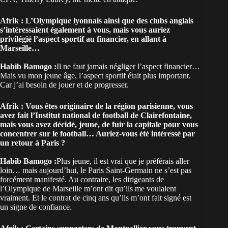
Afrik : L’Olympique lyonnais ainsi que des clubs anglais
s’intéressaient également à vous, mais vous auriez
privilégié l’aspect sportif au financier, en allant à
Marseille…
Habib Bamogo :
Il ne faut jamais négliger l’aspect financier…
Mais vu mon jeune âge, l’aspect sportif était plus important.
Car j’ai besoin de jouer et de progresser.
Afrik : Vous êtes originaire de la région parisienne, vous
avez fait l’Institut national de football de Clairefontaine,
mais vous avez décidé, jeune, de fuir la capitale pour vous
concentrer sur le football… Auriez-vous été intéressé par
un retour à Paris ?
Habib Bamogo :
Plus jeune, il est vrai que je préférais aller
loin… mais aujourd’hui, le Paris Saint-Germain ne s’est pas
forcément manifesté. Au contraire, les dirigeants de
l’Olympique de Marseille m’ont dit qu’ils me voulaient
vraiment. Et le contrat de cinq ans qu’ils m’ont fait signé est
un signe de confiance.