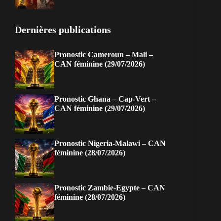
Dernières publications
Pronostic Cameroun – Mali –
CAN féminine (29/07/2026)
Pronostic Ghana – Cap-Vert –
CAN féminine (29/07/2026)
Pronostic Nigeria-Malawi – CAN
féminine (28/07/2026)
Pronostic Zambie-Egypte – CAN
féminine (28/07/2026)