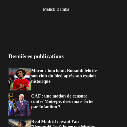
Malick Bamba
Dernières publications
Maroc : touchant, Bouaddi félicite
son club du bled après son exploit
historique
CAF : une motion de censure
contre Motsepe, désormais lâché
par Infantino ?
Real Madrid : avant Yan
Diomandé, les 9 joueurs africains