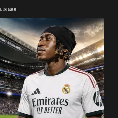
Lire aussi