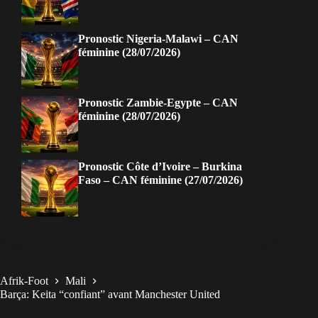
Pronostic Nigeria-Malawi – CAN
féminine (28/07/2026)
Pronostic Zambie-Egypte – CAN
féminine (28/07/2026)
Pronostic Côte d’Ivoire – Burkina
Faso – CAN féminine (27/07/2026)
Afrik-Foot
Mali
Barça: Keita “confiant” avant Manchester United