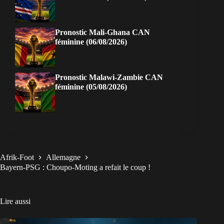
Pronostic Mali-Ghana CAN
féminine (06/08/2026)
Pronostic Malawi-Zambie CAN
féminine (05/08/2026)
Afrik-Foot
Allemagne
Bayern-PSG : Choupo-Moting a refait le coup !
Lire aussi