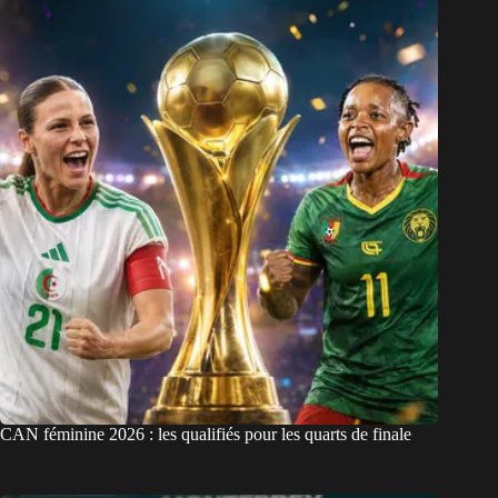
CAN féminine 2026 : les qualifiés pour les quarts de finale