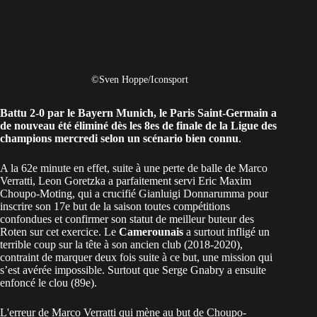
©Sven Hoppe/Iconsport
Battu 2-0 par le Bayern Munich, le Paris Saint-Germain a
de nouveau été éliminé dès les 8es de finale de la Ligue des
champions mercredi selon un scénario bien connu
.
A la 62e minute en effet, suite à une perte de balle de Marco
Verratti, Leon Goretzka a parfaitement servi Eric Maxim
Choupo-Moting, qui a crucifié Gianluigi Donnarumma pour
inscrire son 17e but de la saison toutes compétitions
confondues et confirmer son statut de meilleur buteur des
Roten sur cet exercice. Le
Camerounais
a surtout infligé un
terrible coup sur la tête à son ancien club (2018-2020),
contraint de marquer deux fois suite à ce but, une mission qui
s’est avérée impossible. Surtout que Serge Gnabry a ensuite
enfoncé le clou (89e).
L'erreur de Marco Verratti qui mène au but de Choupo-