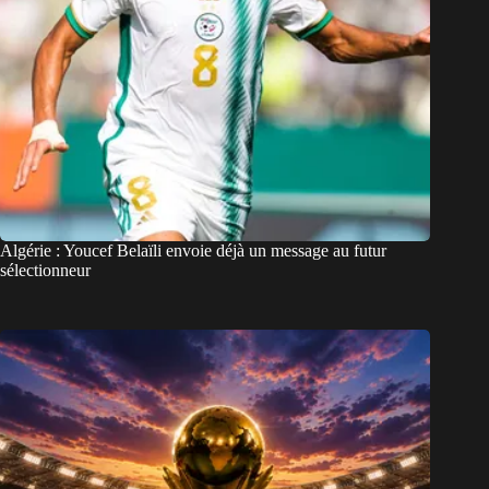
Algérie : Youcef Belaïli envoie déjà un message au futur
sélectionneur