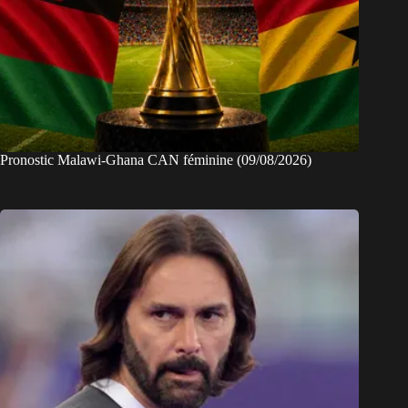
Pronostic Malawi-Ghana CAN féminine (09/08/2026)