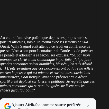
Au cœur d’une
vive polémique depuis ses propos sur les
joueurs africains
, lors d’un forum avec les lecteurs de
Sud
Ouest
, Willy Sagnol était attendu ce jeudi en conférence de
presse. L’occasion pour l’entraîneur de Bordeaux de préciser
sa pensée et adresser, à sa façon, ses excuses. “
Si, par mon
manque de clarté et ma sémantique imparfaite, j’ai pu faire
que des personnes soient humiliées, blessés, j’en suis désolé
(…) L’interprétation que ces personnes ont pu faire ne reflète
en rien la pensée qui est mienne et surtout mes convictions
humanistes
“, a-t-il indiqué, avant de préciser : “
Ce débat
sportif a été déplacé sur la scène politique. Je regrette que ces
mêmes personnes qui se sont indignées ne lisent pas les
choses jusqu’au bout.
“
Ajoutez Afrik-foot comme source préférée