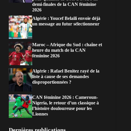
demi-finales de la CAN féminine
2026
Algérie : Youcef Belaïli envoie déjà
un message au futur sélectionneur
Maroc – Afrique du Sud : chaîne et
heure du match de la CAN
féminine 2026
Algérie : Rafael Benitez rayé de la
liste à cause de ses demandes
disproportionnées ?
CAN féminine 2026 : Cameroun-
Nigeria, le retour d’un classique à
l’histoire douloureuse pour les
Lionnes
Dernières publications