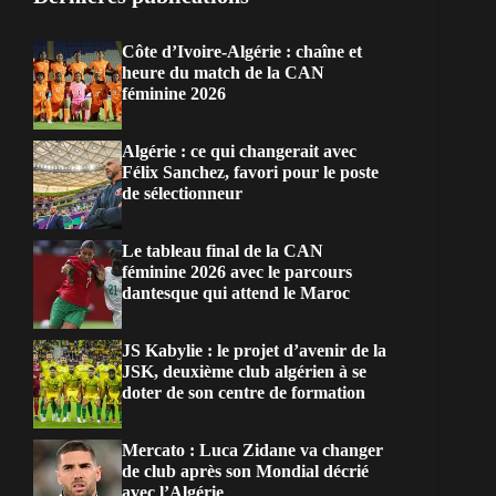
Côte d’Ivoire-Algérie : chaîne et
heure du match de la CAN
féminine 2026
Algérie : ce qui changerait avec
Félix Sanchez, favori pour le poste
de sélectionneur
Le tableau final de la CAN
féminine 2026 avec le parcours
dantesque qui attend le Maroc
JS Kabylie : le projet d’avenir de la
JSK, deuxième club algérien à se
doter de son centre de formation
Mercato : Luca Zidane va changer
de club après son Mondial décrié
avec l’Algérie