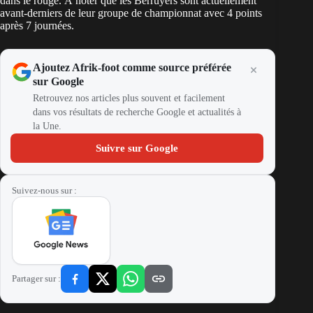
dans le rouge. À noter que les Berruyers sont actuellement
avant-derniers de leur groupe de championnat avec 4 points
après 7 journées.
Ajoutez Afrik-foot comme source préférée
sur Google
Retrouvez nos articles plus souvent et facilement
dans vos résultats de recherche Google et actualités à
la Une.
Suivre sur Google
Suivez-nous sur :
Partager sur :