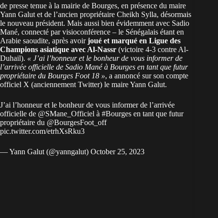
de presse tenue à la mairie de Bourges, en présence du maire
Yann Galut et de l’ancien propriétaire Cheikh Sylla, désormais
le nouveau président. Mais aussi bien évidemment avec Sadio
Mané, connecté par visioconférence – le Sénégalais étant en
Arabie saoudite, après avoir
joué et marqué en Ligue des
Champions asiatique avec Al-Nassr
(victoire 4-3 contre Al-
Duhail).
« J’ai l’honneur et le bonheur de vous informer de
l’arrivée officielle de Sadio Mané à Bourges en tant que futur
propriétaire du Bourges Foot 18 »
, a annoncé sur son compte
officiel X (anciennement Twitter) le maire Yann Galut.
J’ai l’honneur et le bonheur de vous informer de l’arrivée
officielle de
@SMane_Officiel
à
#Bourges
en tant que futur
propriétaire du
@BourgesFoot_off
pic.twitter.com/etrhXsRku3
— Yann Galut (@yanngalut)
October 25, 2023