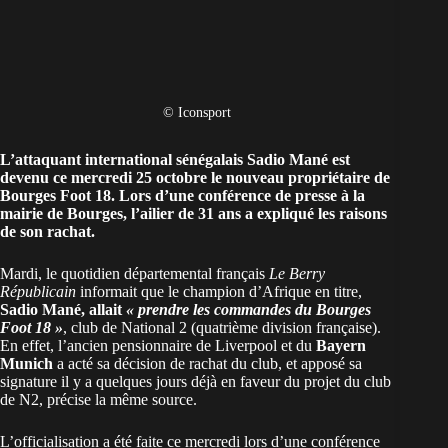
© Iconsport
L’attaquant international sénégalais Sadio Mané est
devenu ce mercredi 25 octobre le nouveau propriétaire de
Bourges Foot 18. Lors d’une conférence de presse à la
mairie de Bourges, l’ailier de 31 ans a expliqué les raisons
de son rachat.
Mardi, le quotidien départemental français
Le Berry
Républicain
informait que le champion d’Afrique en titre,
Sadio Mané, allait
« prendre les commandes du Bourges
Foot 18 »
, club de National 2 (quatrième division française).
En effet, l’ancien pensionnaire de Liverpool et du
Bayern
Munich
a acté sa décision de rachat du club, et apposé sa
signature il y a quelques jours déjà en faveur du projet du club
de N2, précise la même source.
L’officialisation a été faite ce mercredi lors d’une conférence