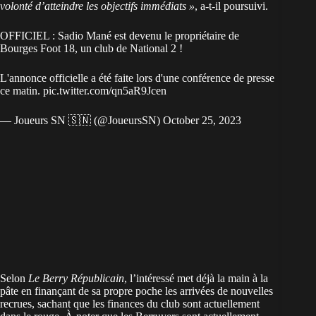
volonté d’atteindre les objectifs immédiats »
, a-t-il poursuivi.
OFFICIEL : Sadio Mané est devenu le propriétaire de
Bourges Foot 18, un club de National 2 !
L'annonce officielle a été faite lors d'une conférence de presse
ce matin.
pic.twitter.com/qn5aR9Jcen
— Joueurs SN 🇸🇳 (@JoueursSN)
October 25, 2023
Selon
Le Berry Républicain
, l’intéressé met déjà la main à la
pâte en finançant de sa propre poche les arrivées de nouvelles
recrues, sachant que les finances du club sont actuellement