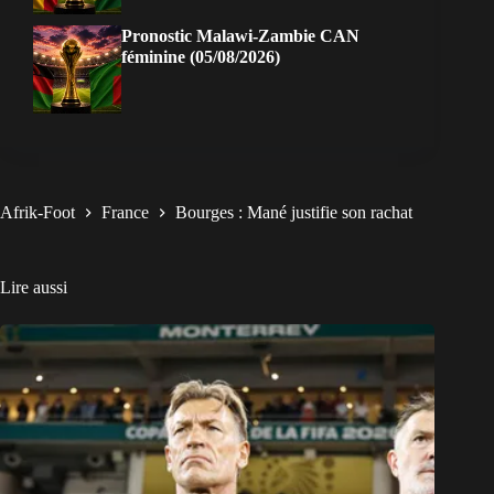
Pronostic Malawi-Zambie CAN
féminine (05/08/2026)
Afrik-Foot
France
Bourges : Mané justifie son rachat
Lire aussi