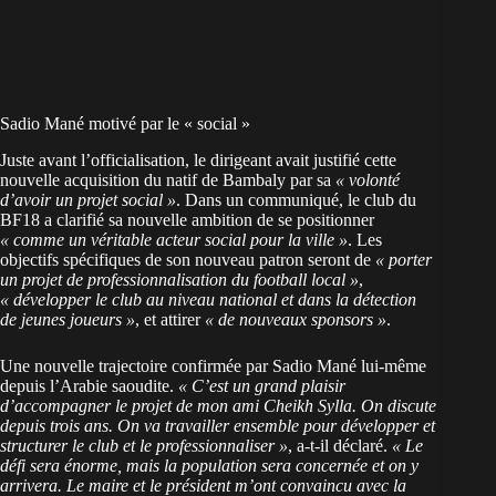
Sadio Mané motivé par le « social »
Juste avant l’officialisation, le dirigeant avait justifié cette
nouvelle acquisition du natif de Bambaly par sa
« volonté
d’avoir un projet social »
. Dans un communiqué, le club du
BF18 a clarifié sa nouvelle ambition de se positionner
« comme un véritable acteur social pour la ville »
. Les
objectifs spécifiques de son nouveau patron seront de
« porter
un projet de professionnalisation du football local »
,
« développer le club au niveau national et dans la détection
de jeunes joueurs »
, et attirer
« de nouveaux sponsors »
.
Une nouvelle trajectoire confirmée par Sadio Mané lui-même
depuis l’Arabie saoudite.
« C’est un grand plaisir
d’accompagner le projet de mon ami Cheikh Sylla. On discute
depuis trois ans. On va travailler ensemble pour développer et
structurer le club et le professionnaliser »
, a-t-il déclaré.
« Le
défi sera énorme, mais la population sera concernée et on y
arrivera. Le maire et le président m’ont convaincu avec la