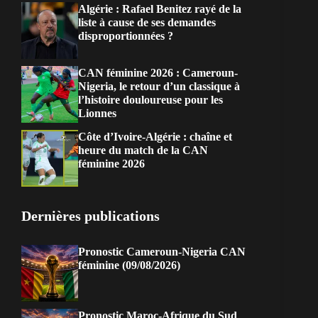
Algérie : Rafael Benitez rayé de la
liste à cause de ses demandes
disproportionnées ?
CAN féminine 2026 : Cameroun-
Nigeria, le retour d’un classique à
l’histoire douloureuse pour les
Lionnes
Côte d’Ivoire-Algérie : chaîne et
heure du match de la CAN
féminine 2026
Dernières publications
Pronostic Cameroun-Nigeria CAN
féminine (09/08/2026)
Pronostic Maroc-Afrique du Sud