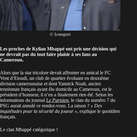
© Iconsport
Les proches de Kylian Mbappé ont pris une décision qui
ne devrait pas du tout faire plaisir à ses fans au
Cameroun
.
Alors que la star tricolore devait affronter en amical le FC
Vent d’Etoudi, un club de quartier évoluant en deuxième
division camerounaise et dont Yannick Noah, ancien
tennisman français ayant élu domicile au Cameroun, est le
président d’honneur, il n’en a finalement rien été. Selon les
informations du journal
Le Parisien
, le clan du numéro 7 du
PSG aurait annulé ce rendez-vous. La raison ?
« Des
inquiétudes pour la sécurité du joueur »
, explique le quotidien
français.
Le clan Mbappé catégorique !