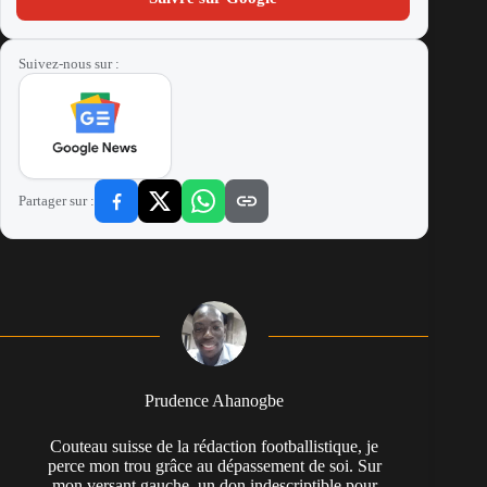
Suivez-nous sur :
Partager sur :
Prudence Ahanogbe
Couteau suisse de la rédaction footballistique, je
perce mon trou grâce au dépassement de soi. Sur
mon versant gauche, un don indescriptible pour