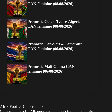
CAN féminine (08/08/2026)
Pronostic Côte d’Ivoire-Algérie
CAN féminine (08/08/2026)
Pronostic Cap-Vert – Cameroun
CAN féminine (06/08/2026)
Pronostic Mali-Ghana CAN
féminine (06/08/2026)
Afrik-Foot
Cameroun
Cameroun : le clan Mbappé prend une décision impopulaire