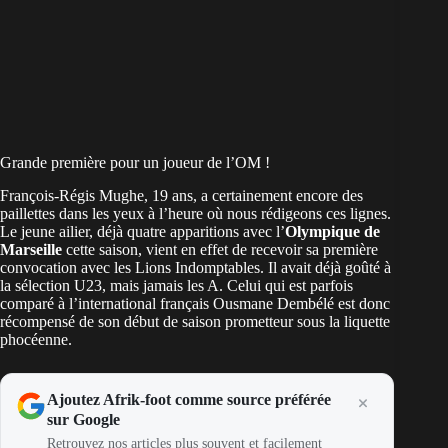
Grande première pour un joueur de l’OM !
François-Régis Mughe, 19 ans, a certainement encore des
paillettes dans les yeux à l’heure où nous rédigeons ces lignes.
Le jeune ailier, déjà quatre apparitions avec l’
Olympique de
Marseille
cette saison, vient en effet de recevoir sa première
convocation avec les Lions Indomptables. Il avait déjà goûté à
la sélection U23, mais jamais les A. Celui qui est parfois
comparé à l’international français Ousmane Dembélé est donc
récompensé de son début de saison prometteur sous la liquette
phocéenne.
Ajoutez Afrik-foot comme source préférée
sur Google
Retrouvez nos articles plus souvent et facilement