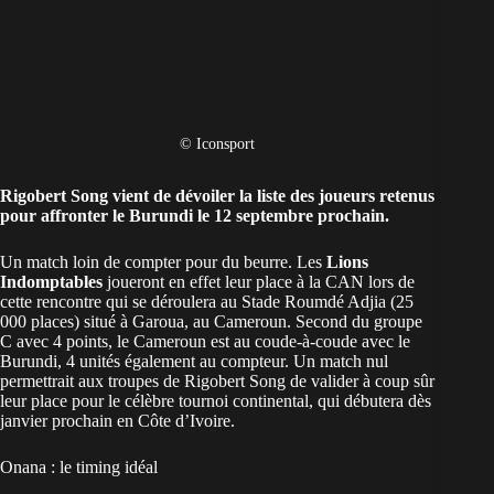
© Iconsport
Rigobert Song vient de dévoiler la liste des joueurs retenus
pour affronter le Burundi le 12 septembre prochain.
Un match loin de compter pour du beurre. Les
Lions
Indomptables
joueront en effet leur place à la CAN lors de
cette rencontre qui se déroulera au Stade Roumdé Adjia (25
000 places) situé à Garoua, au Cameroun. Second du groupe
C avec 4 points, le Cameroun est au coude-à-coude avec le
Burundi, 4 unités également au compteur. Un match nul
permettrait aux troupes de Rigobert Song de valider à coup sûr
leur place pour le célèbre tournoi continental, qui débutera dès
janvier prochain en Côte d’Ivoire.
Onana : le timing idéal