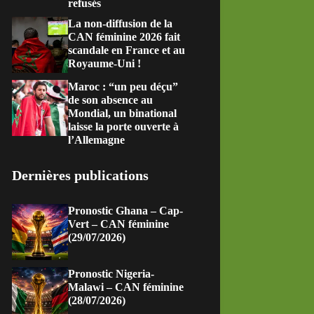
refusés
La non-diffusion de la
CAN féminine 2026 fait
scandale en France et au
Royaume-Uni !
Maroc : “un peu déçu”
de son absence au
Mondial, un binational
laisse la porte ouverte à
l’Allemagne
Dernières publications
Pronostic Ghana – Cap-
Vert – CAN féminine
(29/07/2026)
Pronostic Nigeria-
Malawi – CAN féminine
(28/07/2026)