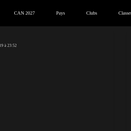
CAN 2027
Pays
Clubs
Class
19 à 23:52