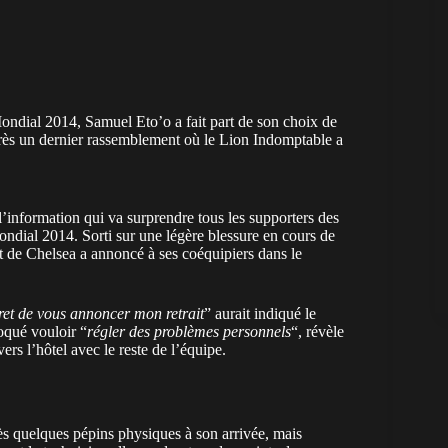
ondial 2014, Samuel Eto’o a fait part de son choix de
 après un dernier rassemblement où le Lion Indomptable a
l’information qui va surprendre tous les supporters des
ondial 2014. Sorti sur une légère blessure en cours de
nt de Chelsea a annoncé à ses coéquipiers dans le
gret de vous annoncer mon retrait
” aurait indiqué le
oqué vouloir “
régler des problèmes personnels
“, révèle
ers l’hôtel avec le reste de l’équipe.
ès quelques pépins physiques à son arrivée, mais