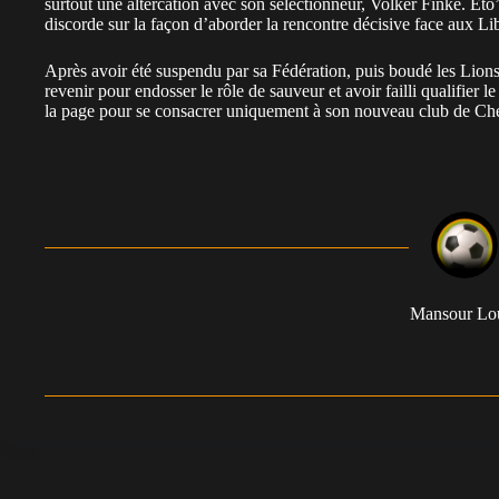
surtout une altercation avec son sélectionneur, Volker Finke. Eto
discorde sur la façon d’aborder la rencontre décisive face aux Li
Après avoir été suspendu par sa Fédération, puis boudé les Lions
revenir pour endosser le rôle de sauveur et avoir failli qualifi
la page pour se consacrer uniquement à son nouveau club de Che
Mansour L