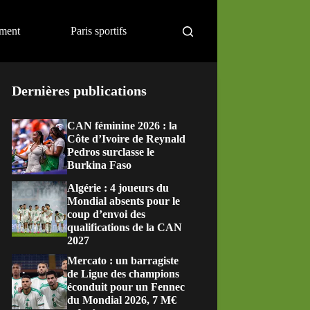
ement
Paris sportifs
Dernières publications
CAN féminine 2026 : la
Côte d’Ivoire de Reynald
Pedros surclasse le
Burkina Faso
Algérie : 4 joueurs du
Mondial absents pour le
coup d’envoi des
qualifications de la CAN
2027
Mercato : un barragiste
de Ligue des champions
éconduit pour un Fennec
du Mondial 2026, 7 M€