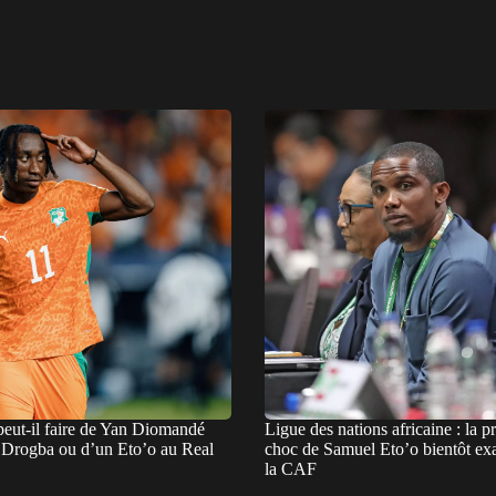
eut-il faire de Yan Diomandé
Ligue des nations africaine : la p
n Drogba ou d’un Eto’o au Real
choc de Samuel Eto’o bientôt ex
la CAF