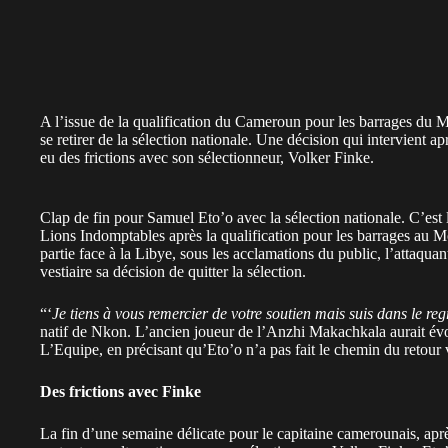
A l’issue de la qualification du Cameroun pour les barrages du M
se retirer de la sélection nationale. Une décision qui intervient
eu des frictions avec son sélectionneur, Volker Finke.
Clap de fin pour Samuel Eto’o avec la sélection nationale. C’est 
Lions Indomptables après la qualification pour les barrages au M
partie face à la Libye, sous les acclamations du public, l’attaqua
vestiaire sa décision de quitter la sélection.
“‘
Je tiens à vous remercier de votre soutien mais suis dans le re
natif de Nkon. L’ancien joueur de l’Anzhi Makachkala aurait év
L’Equipe, en précisant qu’Eto’o n’a pas fait le chemin du retour v
Des frictions avec Finke
La fin d’une semaine délicate pour le capitaine camerounais, apr