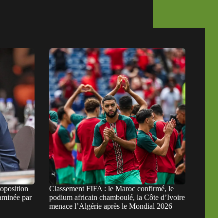
roposition
Classement FIFA : le Maroc confirmé, le
aminée par
podium africain chamboulé, la Côte d’Ivoire
menace l’Algérie après le Mondial 2026