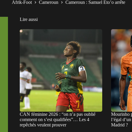
Afrik-Foot
Cameroun
Cameroun : Samuel Eto’o arrête
Lire aussi
CAN féminine 2026 : “on n’a pas oublié
Mourinho p
comment on s’est qualifiées”… Les 4
l’égal d’u
repêchés veulent prouver
Madrid ?