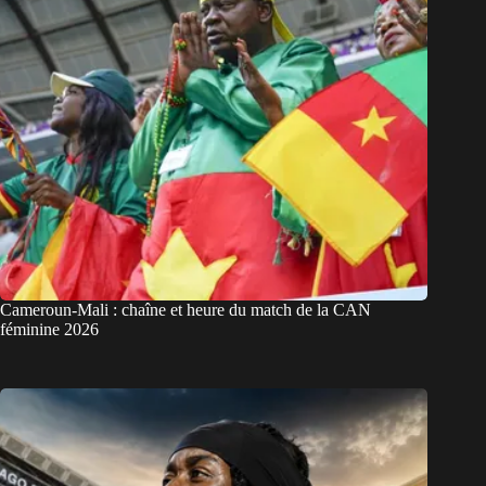
Cameroun-Mali : chaîne et heure du match de la CAN
féminine 2026